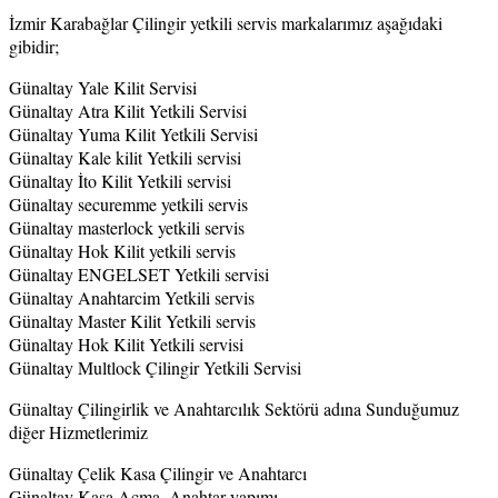
İzmir Karabağlar Çilingir yetkili servis markalarımız aşağıdaki
gibidir;
Günaltay Yale Kilit Servisi
Günaltay Atra Kilit Yetkili Servisi
Günaltay Yuma Kilit Yetkili Servisi
Günaltay Kale kilit Yetkili servisi
Günaltay İto Kilit Yetkili servisi
Günaltay securemme yetkili servis
Günaltay masterlock yetkili servis
Günaltay Hok Kilit yetkili servis
Günaltay ENGELSET Yetkili servisi
Günaltay Anahtarcim Yetkili servis
Günaltay Master Kilit Yetkili servis
Günaltay Hok Kilit Yetkili servisi
Günaltay Multlock Çilingir Yetkili Servisi
Günaltay Çilingirlik ve Anahtarcılık Sektörü adına Sunduğumuz
diğer Hizmetlerimiz
Günaltay Çelik Kasa Çilingir ve Anahtarcı
Günaltay Kasa Açma, Anahtar yapımı