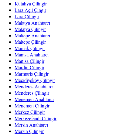
Kütahya Çilingir
Lara Açil Çingir
Lara Çilingir
Malatya Anahtarcı
Malatya Çilingir
Maltepe Anahtarcı
Maltepe Çilingir
Mamak Çilingir
Manisa Anahtarcı
Manisa Çilingir
Mardin Çilingir
Marmaris Çilingir
Mecidiyeköy Çilingir
Menderes Anahtarcı
Menderes Çilingir
Menemen Anahtarcı
Menemen Çilingir
Merkez Çilingir
Merkezefendi Çilingir
Mersin Anahtarcı
Mersin Çilingir