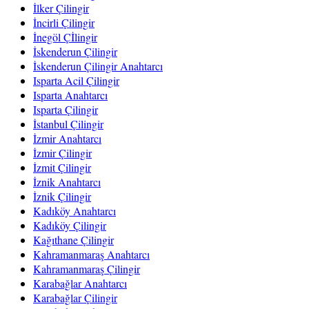
İlker Çilingir
İncirli Çilingir
İnegöl Çİlingir
İskenderun Çilingir
İskenderun Çilingir Anahtarcı
Isparta Acil Çilingir
Isparta Anahtarcı
Isparta Çilingir
İstanbul Çilingir
İzmir Anahtarcı
İzmir Çilingir
İzmit Çilingir
İznik Anahtarcı
İznik Çilingir
Kadıköy Anahtarcı
Kadıköy Çilingir
Kağıthane Çilingir
Kahramanmaraş Anahtarcı
Kahramanmaraş Çilingir
Karabağlar Anahtarcı
Karabağlar Çilingir