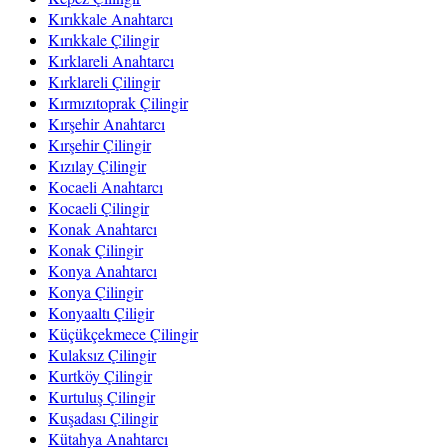
Kırıkkale Anahtarcı
Kırıkkale Çilingir
Kırklareli Anahtarcı
Kırklareli Çilingir
Kırmızıtoprak Çilingir
Kırşehir Anahtarcı
Kırşehir Çilingir
Kızılay Çilingir
Kocaeli Anahtarcı
Kocaeli Çilingir
Konak Anahtarcı
Konak Çilingir
Konya Anahtarcı
Konya Çilingir
Konyaaltı Çiligir
Küçükçekmece Çilingir
Kulaksız Çilingir
Kurtköy Çilingir
Kurtuluş Çilingir
Kuşadası Çilingir
Kütahya Anahtarcı