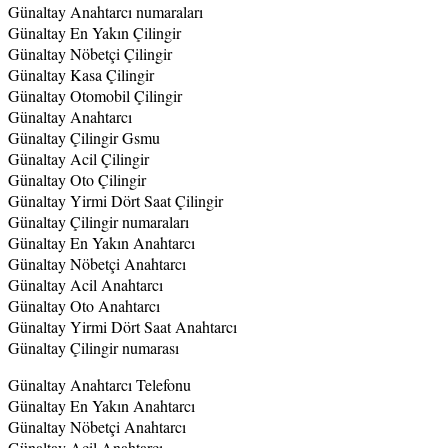
Günaltay Anahtarcı numaraları
Günaltay En Yakın Çilingir
Günaltay Nöbetçi Çilingir
Günaltay Kasa Çilingir
Günaltay Otomobil Çilingir
Günaltay Anahtarcı
Günaltay Çilingir Gsmu
Günaltay Acil Çilingir
Günaltay Oto Çilingir
Günaltay Yirmi Dört Saat Çilingir
Günaltay Çilingir numaraları
Günaltay En Yakın Anahtarcı
Günaltay Nöbetçi Anahtarcı
Günaltay Acil Anahtarcı
Günaltay Oto Anahtarcı
Günaltay Yirmi Dört Saat Anahtarcı
Günaltay Çilingir numarası
Günaltay Anahtarcı Telefonu
Günaltay En Yakın Anahtarcı
Günaltay Nöbetçi Anahtarcı
Günaltay Acil Anahtarcı