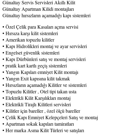
Günaltay Servis Servisleri Akıllı Kilit
Günaltay Apartman Kilidi montajları
Günaltay hırsızların açamadığı kapı sistemleri
• Özel Çelik para Kasaları açma servisi
• Hırsıza karşı kilit sistemleri
• Amerikan topuzlu kilitler
• Kapı Hidrolikleri montaj ve ayar servisleri
• Engelset güvenlik sistemleri
• Kapı Dürbünleri satış ve montaj servisleri
• pratik kart kartlı geçiş sistemleri
• Yangın Kapıları emniyet Kilit montajı
• Yangın Exit kapısına kilit takmak
• Hırsızların açamadığı Kilitler ve sistemleri
• Topuzlu Kilitler , Otel tipi takan usta
• Elektrikli Kilit Karşılıkları montaj
• Elektrikli Tirajlı Kilitleri servisleri
• Kilitler için bareller , özel ölçü bareller
• Çelik Kapı Emniyet Kelepçeleri Satış ve montaj
• Apartman sokak kapıları tamiratları
• Her marka Asma Kilit Türleri ve satışları