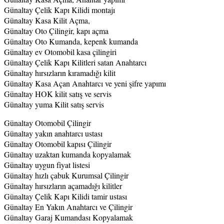
Günaltay Çelik Kapı Kilidi montajı
Günaltay Kasa Kilit Açma,
Günaltay Oto Çilingir, kapı açma
Günaltay Oto Kumanda, kepenk kumanda
Günaltay ev Otomobil kasa çilingiri
Günaltay Çelik Kapı Kilitleri satan Anahtarcı
Günaltay hırsızların kıramadığı kilit
Günaltay Kasa Açan Anahtarcı ve yeni şifre yapımı
Günaltay HOK kilit satış ve servis
Günaltay yuma Kilit satış servis
Günaltay Otomobil Çilingir
Günaltay yakın anahtarcı ustası
Günaltay Otomobil kapısı Çilingir
Günaltay uzaktan kumanda kopyalamak
Günaltay uygun fiyat listesi
Günaltay hızlı çabuk Kurumsal Çilingir
Günaltay hırsızların açamadığı kilitler
Günaltay Çelik Kapı Kilidi tamir ustası
Günaltay En Yakın Anahtarcı ve Çilingir
Günaltay Garaj Kumandası Kopyalamak