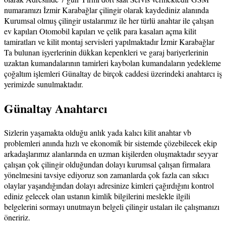
numaramızı İzmir Karabağlar çilingir olarak kaydediniz alanında
Kurumsal olmuş çilingir ustalarımız ile her türlü anahtar ile çalışan
ev kapıları Otomobil kapıları ve çelik para kasaları açma kilit
tamiratları ve kilit montaj servisleri yapılmaktadır İzmir Karabağlar
Ta bulunan işyerlerinin dükkan kepenkleri ve garaj bariyerlerinin
uzaktan kumandalarının tamirleri kaybolan kumandaların yedekleme
çoğaltım işlemleri Günaltay de birçok caddesi üzerindeki anahtarcı iş
yerimizde sunulmaktadır.
Günaltay Anahtarcı
Sizlerin yaşamakta olduğu anlık yada kalıcı kilit anahtar vb
problemleri anında hızlı ve ekonomik bir sistemde çözebilecek ekip
arkadaşlarımız alanlarında en uzman kişilerden oluşmaktadır seyyar
çalışan çok çilingir olduğundan dolayı kurumsal çalışan firmalara
yönelmesini tavsiye ediyoruz son zamanlarda çok fazla can sıkıcı
olaylar yaşandığından dolayı adresinize kimleri çağırdığını kontrol
ediniz gelecek olan ustanın kimlik bilgilerini meslekle ilgili
belgelerini sormayı unutmayın belgeli çilingir ustaları ile çalışmanızı
öneririz.