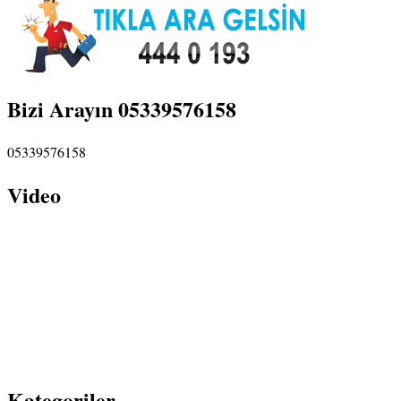
Bizi Arayın 05339576158
05339576158
Video
Kategoriler