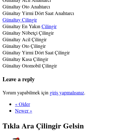
Günaltay Oto Anahtarcı
Günaltay Yirmi Dört Saat Anahtarcı
Günaltay Çilingir
Günaltay En Yakın
Çilingir
Günaltay Nöbetçi Çilingir
Günaltay Acil Çilingir
Günaltay Oto Çilingir
Günaltay Yirmi Dört Saat Çilingir
Günaltay Kasa Çilingir
Günaltay Otomobil Çilingir
Leave a reply
Yorum yapabilmek için
giriş yapmalısınız
.
« Older
Newer »
Tıkla Ara Çilingir Gelsin