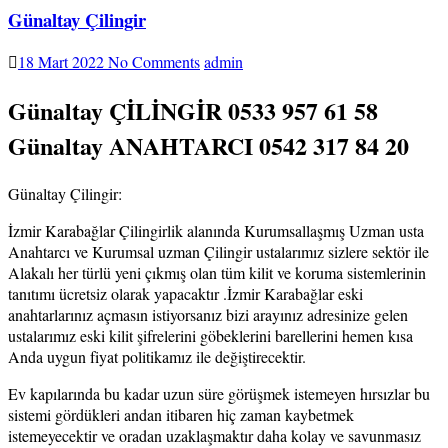
Günaltay Çilingir
18 Mart 2022
No Comments
admin
Günaltay ÇİLİNGİR 0533 957 61 58
Günaltay ANAHTARCI 0542 317 84 20
Günaltay Çilingir:
İzmir Karabağlar Çilingirlik alanında Kurumsallaşmış Uzman usta
Anahtarcı ve Kurumsal uzman Çilingir ustalarımız sizlere sektör ile
Alakalı her türlü yeni çıkmış olan tüm kilit ve koruma sistemlerinin
tanıtımı ücretsiz olarak yapacaktır .İzmir Karabağlar eski
anahtarlarınız açmasın istiyorsanız bizi arayınız adresinize gelen
ustalarımız eski kilit şifrelerini göbeklerini barellerini hemen kısa
Anda uygun fiyat politikamız ile değiştirecektir.
Ev kapılarında bu kadar uzun süre görüşmek istemeyen hırsızlar bu
sistemi gördükleri andan itibaren hiç zaman kaybetmek
istemeyecektir ve oradan uzaklaşmaktır daha kolay ve savunmasız