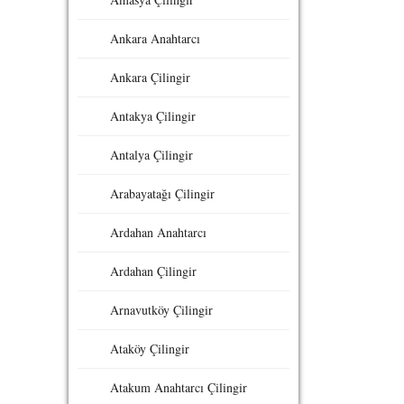
Ankara Anahtarcı
Ankara Çilingir
Antakya Çilingir
Antalya Çilingir
Arabayatağı Çilingir
Ardahan Anahtarcı
Ardahan Çilingir
Arnavutköy Çilingir
Ataköy Çilingir
Atakum Anahtarcı Çilingir