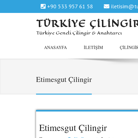
+90 533 957 61 58
iletisim@tu
TÜRKIYE ÇILINGI
Türkiye Geneli Çilingir & Anahtarcı
ANASAYFA
İLETIŞIM
ÇILINGI
Etimesgut Çilingir
Etimesgut Çilingir