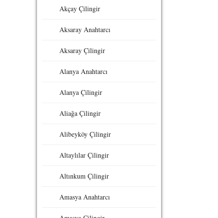
Akçay Çilingir
Aksaray Anahtarcı
Aksaray Çilingir
Alanya Anahtarcı
Alanya Çilingir
Aliağa Çilingir
Alibeyköy Çilingir
Altaylılar Çilingir
Altınkum Çilingir
Amasya Anahtarcı
Amasya Çilingir