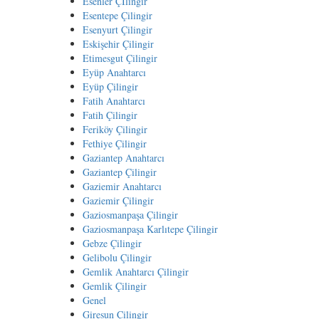
Esenler Çİlingir
Esentepe Çilingir
Esenyurt Çilingir
Eskişehir Çilingir
Etimesgut Çilingir
Eyüp Anahtarcı
Eyüp Çilingir
Fatih Anahtarcı
Fatih Çilingir
Feriköy Çilingir
Fethiye Çilingir
Gaziantep Anahtarcı
Gaziantep Çilingir
Gaziemir Anahtarcı
Gaziemir Çilingir
Gaziosmanpaşa Çilingir
Gaziosmanpaşa Karlıtepe Çilingir
Gebze Çilingir
Gelibolu Çilingir
Gemlik Anahtarcı Çilingir
Gemlik Çilingir
Genel
Giresun Çilingir