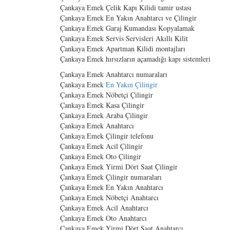
Çankaya Emek Çelik Kapı Kilidi tamir ustası
Çankaya Emek En Yakın Anahtarcı ve Çilingir
Çankaya Emek Garaj Kumandası Kopyalamak
Çankaya Emek Servis Servisleri Akıllı Kilit
Çankaya Emek Apartman Kilidi montajları
Çankaya Emek hırsızların açamadığı kapı sistemleri
Çankaya Emek Anahtarcı numaraları
Çankaya Emek
En Yakın Çilingir
Çankaya Emek Nöbetçi Çilingir
Çankaya Emek Kasa Çilingir
Çankaya Emek Araba Çilingir
Çankaya Emek Anahtarcı
Çankaya Emek Çilingir telefonu
Çankaya Emek Acil Çilingir
Çankaya Emek Oto Çilingir
Çankaya Emek Yirmi Dört Saat Çilingir
Çankaya Emek Çilingir numaraları
Çankaya Emek En Yakın Anahtarcı
Çankaya Emek Nöbetçi Anahtarcı
Çankaya Emek Acil Anahtarcı
Çankaya Emek Oto Anahtarcı
Çankaya Emek Yirmi Dört Saat Anahtarcı