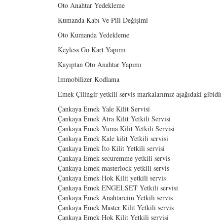
Oto Anahtar Yedekleme
Kumanda Kabı Ve Pili Değişimi
Oto Kumanda Yedekleme
Keyless Go Kart Yapımı
Kayıptan Oto Anahtar Yapımı
İmmobilizer Kodlama
Emek Çilingir yetkili servis markalarımız aşağıdaki gibidi
Çankaya Emek Yale Kilit Servisi
Çankaya Emek Atra Kilit Yetkili Servisi
Çankaya Emek Yuma Kilit Yetkili Servisi
Çankaya Emek Kale kilit Yetkili servisi
Çankaya Emek İto Kilit Yetkili servisi
Çankaya Emek securemme yetkili servis
Çankaya Emek masterlock yetkili servis
Çankaya Emek Hok Kilit yetkili servis
Çankaya Emek ENGELSET Yetkili servisi
Çankaya Emek Anahtarcim Yetkili servis
Çankaya Emek Master Kilit Yetkili servis
Çankaya Emek Hok Kilit Yetkili servisi