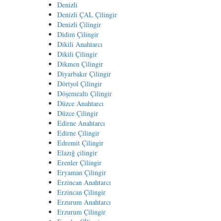
Denizli
Denizli ÇAL Çilingir
Denizli Çilingir
Didim Çilingir
Dikili Anahtarcı
Dikili Çilingir
Dikmen Çilingir
Diyarbakır Çilingir
Dörtyol Çilingir
Döşemealtı Çilingir
Düzce Anahtarcı
Düzce Çilingir
Edirne Anahtarcı
Edirne Çilingir
Edremit Çilingir
Elazığ çilingir
Erenler Çilingir
Eryaman Çilingir
Erzincan Anahtarcı
Erzincan Çilingir
Erzurum Anahtarcı
Erzurum Çilingir