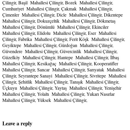
Çilingir, Başil Mahallesi Çilingir, Bozek Mahallesi Çilingir,
Cumhuriyet Mahallesi Çilingir, Çakmak Mahallesi Çilingir,
Çimenler Mahallesi Çilingir, Dicle Mahallesi Çilingir, Dikentepe
Mahallesi Çilingir, Dokuzçeltik Mahallesi Çilingir, Dökmetaş
Mahallesi Çilingir, Dönümlü Mahallesi Çilingir, Ekinciler
Mahallesi Çilingir, Elidolu Mahallesi Çilingir, Eser Mahallesi
Çilingir, Fabrika Mahallesi Çilingir, Ferit Köşk Mahallesi Çilingir,
Geyiktepe Mahallesi Çilingir, Gürdoğan Mahallesi Çilingir,
Güvendere Mahallesi Çilingir, Güvercinlik Mahallesi Çilingir,
Güzelköy Mahallesi Çilingir, Hantepe Mahallesi Çilingir, İlbaş
Mahallesi Çilingir, Kesikağaç Mahallesi Çilingir, Kooperatifler
Mahallesi Çilingir, Sancar Mahallesi Çilingir, Sarıyatak Mahallesi
Çilingir, Seyrantepe Sanayi Mahallesi Çilingir, Sivritepe Mahallesi
Çilingir, Şehitlik Mahallesi Çilingir, Tanışık Mahallesi Çilingir,
Üçkuyu Mahallesi Çilingir, Yaytaş Mahallesi Çilingir, Yenişehir
Mahallesi Çilingir, Yolaltı Mahallesi Çilingir, Yukarı Nasırlar
Mahallesi Çilingir, Yüksek Mahallesi Çilingir,
Leave a reply