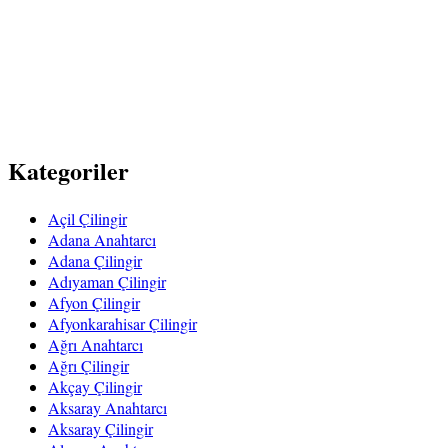
Kategoriler
Açil Çilingir
Adana Anahtarcı
Adana Çilingir
Adıyaman Çilingir
Afyon Çilingir
Afyonkarahisar Çilingir
Ağrı Anahtarcı
Ağrı Çilingir
Akçay Çilingir
Aksaray Anahtarcı
Aksaray Çilingir