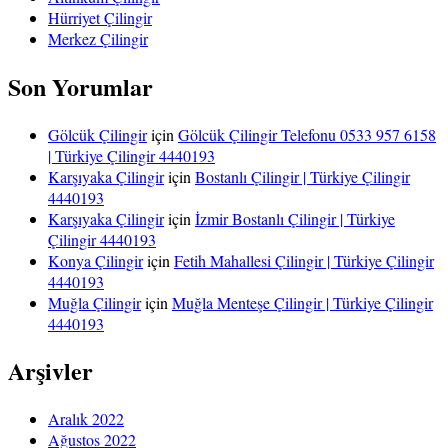
Hürriyet Çilingir
Merkez Çilingir
Son Yorumlar
Gölcük Çilingir
için
Gölcük Çilingir Telefonu 0533 957 6158
| Türkiye Çilingir 4440193
Karşıyaka Çilingir
için
Bostanlı Çilingir | Türkiye Çilingir
4440193
Karşıyaka Çilingir
için
İzmir Bostanlı Çilingir | Türkiye
Çilingir 4440193
Konya Çilingir
için
Fetih Mahallesi Çilingir | Türkiye Çilingir
4440193
Muğla Çilingir
için
Muğla Menteşe Çilingir | Türkiye Çilingir
4440193
Arşivler
Aralık 2022
Ağustos 2022