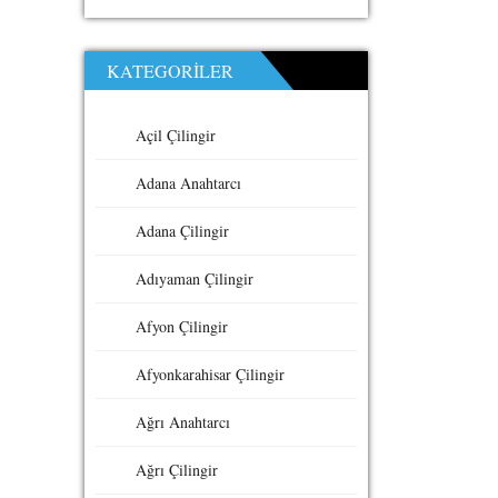
KATEGORILER
Açil Çilingir
Adana Anahtarcı
Adana Çilingir
Adıyaman Çilingir
Afyon Çilingir
Afyonkarahisar Çilingir
Ağrı Anahtarcı
Ağrı Çilingir