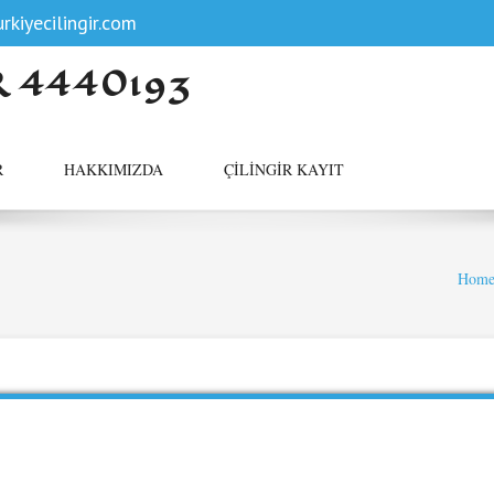
rkiyecilingir.com
R 4440193
R
HAKKIMIZDA
ÇILINGIR KAYIT
Hom