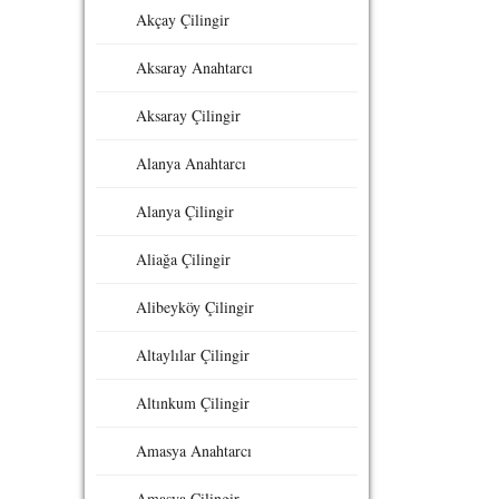
Akçay Çilingir
Aksaray Anahtarcı
Aksaray Çilingir
Alanya Anahtarcı
Alanya Çilingir
Aliağa Çilingir
Alibeyköy Çilingir
Altaylılar Çilingir
Altınkum Çilingir
Amasya Anahtarcı
Amasya Çilingir