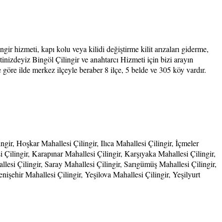
ir hizmeti, kapı kolu veya kilidi değiştirme kilit arızaları giderme,
etinizdeyiz Bingöl Çilingir ve anahtarcı Hizmeti için bizi arayın
öre ilde merkez ilçeyle beraber 8 ilçe, 5 belde ve 305 köy vardır.
ir, Hoşkar Mahallesi Çilingir, Ilıca Mahallesi Çilingir, İçmeler
i Çilingir, Karapınar Mahallesi Çilingir, Karşıyaka Mahallesi Çilingir,
lesi Çilingir, Saray Mahallesi Çilingir, Sarıgümüş Mahallesi Çilingir,
işehir Mahallesi Çilingir, Yeşilova Mahallesi Çilingir, Yeşilyurt