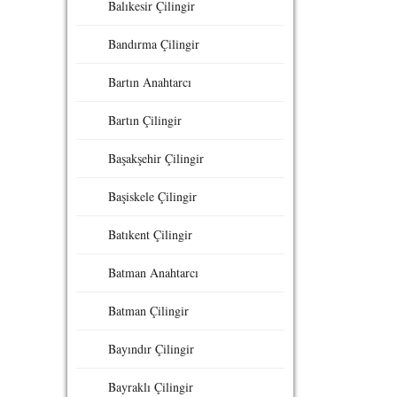
Balıkesir Çilingir
Bandırma Çilingir
Bartın Anahtarcı
Bartın Çilingir
Başakşehir Çilingir
Başiskele Çilingir
Batıkent Çilingir
Batman Anahtarcı
Batman Çilingir
Bayındır Çilingir
Bayraklı Çilingir