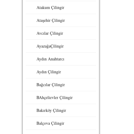
Atakum Çilingir
Ataşehir Çilingir
Avcılar Çilingir
AyazağaÇilingir
Aydın Anahtarcı
Aydın Çilingir
Bağcılar Çilingir
BAhçelievler Çilingir
Bakırköy Çilingir
Balçova Çilingir