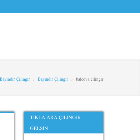
Bayındır Çilingir
›
Bayındır Çilingir
›
balcova cilingir
TIKLA ARA ÇILINGIR
GELSIN