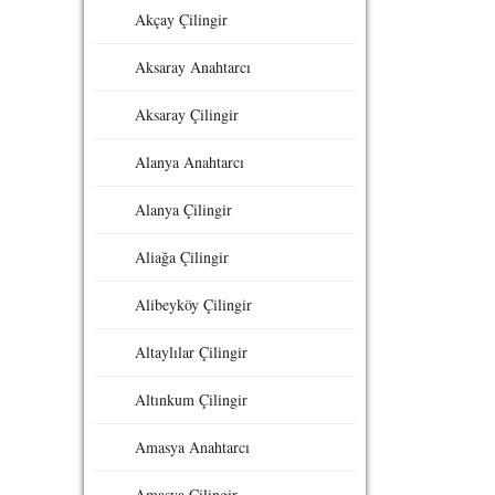
Akçay Çilingir
Aksaray Anahtarcı
Aksaray Çilingir
Alanya Anahtarcı
Alanya Çilingir
Aliağa Çilingir
Alibeyköy Çilingir
Altaylılar Çilingir
Altınkum Çilingir
Amasya Anahtarcı
Amasya Çilingir