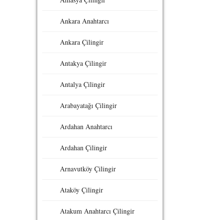
Ankara Anahtarcı
Ankara Çilingir
Antakya Çilingir
Antalya Çilingir
Arabayatağı Çilingir
Ardahan Anahtarcı
Ardahan Çilingir
Arnavutköy Çilingir
Ataköy Çilingir
Atakum Anahtarcı Çilingir