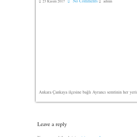
No Comments
23 Kasım 2017
admin
Ankara Çankaya ilçesine bağlı Ayrancı semtinin her yeri
Leave a reply