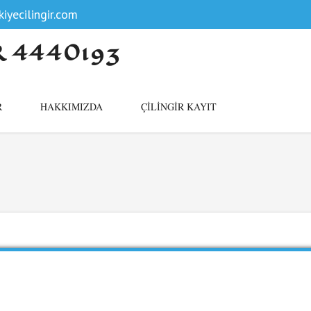
iyecilingir.com
R 4440193
R
HAKKIMIZDA
ÇILINGIR KAYIT