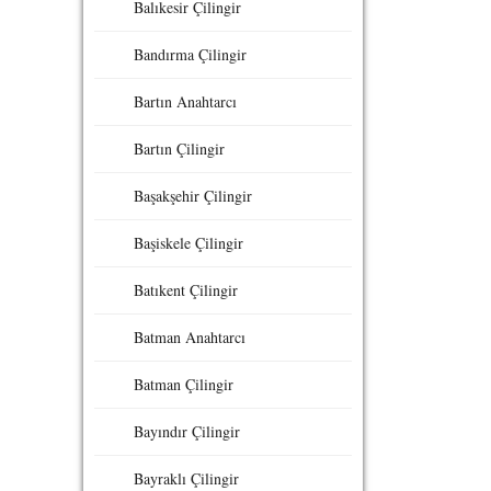
Balıkesir Çilingir
Bandırma Çilingir
Bartın Anahtarcı
Bartın Çilingir
Başakşehir Çilingir
Başiskele Çilingir
Batıkent Çilingir
Batman Anahtarcı
Batman Çilingir
Bayındır Çilingir
Bayraklı Çilingir