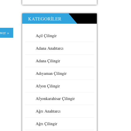
KATEGORILER
wer »
Açil Çilingir
Adana Anahtarcı
Adana Çilingir
Adıyaman Çilingir
Afyon Çilingir
Afyonkarahisar Çilingir
Ağrı Anahtarcı
Ağrı Çilingir