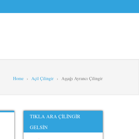
Home
›
Açil Çilingir
›
Aşşağı Ayrancı Çilingir
TIKLA ARA ÇILINGIR
GELSIN