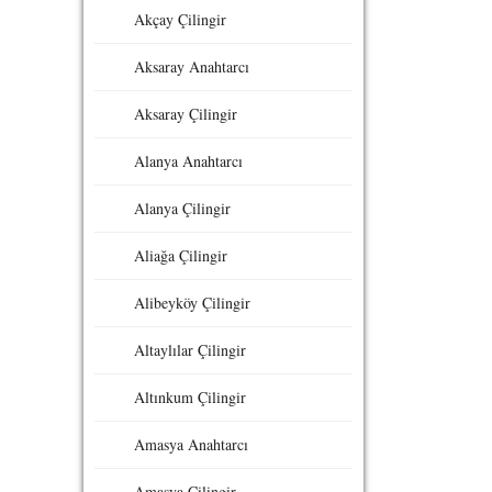
Akçay Çilingir
Aksaray Anahtarcı
Aksaray Çilingir
Alanya Anahtarcı
Alanya Çilingir
Aliağa Çilingir
Alibeyköy Çilingir
Altaylılar Çilingir
Altınkum Çilingir
Amasya Anahtarcı
Amasya Çilingir