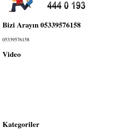
Bizi Arayın 05339576158
05339576158
Video
Kategoriler