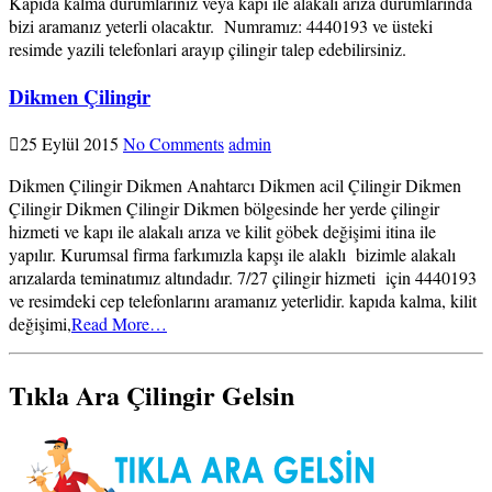
Kapıda kalma durumlarınız veya kapı ile alakalı arıza durumlarında
bizi aramanız yeterli olacaktır. Numramız: 4440193 ve üsteki
resimde yazili telefonlari arayıp çilingir talep edebilirsiniz.
Dikmen Çilingir
25 Eylül 2015
No Comments
admin
Dikmen Çilingir Dikmen Anahtarcı Dikmen acil Çilingir Dikmen
Çilingir Dikmen Çilingir Dikmen bölgesinde her yerde çilingir
hizmeti ve kapı ile alakalı arıza ve kilit göbek değişimi itina ile
yapılır. Kurumsal firma farkımızla kapşı ile alaklı bizimle alakalı
arızalarda teminatımız altındadır. 7/27 çilingir hizmeti için 4440193
ve resimdeki cep telefonlarını aramanız yeterlidir. kapıda kalma, kilit
değişimi,
Read More…
Tıkla Ara Çilingir Gelsin