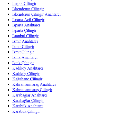
İnegöl Çİlingir
İskenderun Çilingir
İskenderun Çilingir Anahtarcı
Isparta Acil Çilingir
Isparta Anahtarcı
Isparta Çilingir
İstanbul Çilingir
İzmir Anahtarcı
İzmir Çilingir
İzmit Çilingir
İznik Anahtarcı
İznik Çilingir
Kadıköy Anahtarcı
Kadıköy Çilingir
Kağıthane Çilingir
Kahramanmaraş Anahtarcı
Kahramanmaraş Çilingir
Karabağlar Anahtarcı
Karabağlar Çilingir
Karabük Anahtarcı
Karabük Çilingir