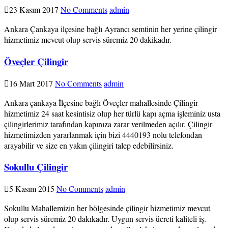
23 Kasım 2017
No Comments
admin
Ankara Çankaya ilçesine bağlı Ayrancı semtinin her yerine çilingir
hizmetimiz mevcut olup servis süremiz 20 dakikadır.
Öveçler Çilingir
16 Mart 2017
No Comments
admin
Ankara çankaya İlçesine bağlı Öveçler mahallesinde Çilingir
hizmetimiz 24 saat kesintisiz olup her türlü kapı açma işleminiz usta
çilingirlerimiz tarafından kapınıza zarar verilmeden açılır. Çilingir
hizmetimizden yararlanmak için bizi 4440193 nolu telefondan
arayabilir ve size en yakın çilingiri talep edebilirsiniz.
Sokullu Çilingir
5 Kasım 2015
No Comments
admin
Sokullu Mahallemizin her bölgesinde çilingir hizmetimiz mevcut
olup servis süremiz 20 dakıkadır. Uygun servis ücreti kaliteli iş.