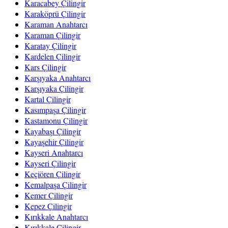
Karacabey Çilingir
Karaköprü Çilingir
Karaman Anahtarcı
Karaman Çilingir
Karatay Çilingir
Kardelen Çilingir
Kars Çilingir
Karşıyaka Anahtarcı
Karşıyaka Çilingir
Kartal Çilingir
Kasımpaşa Çilingir
Kastamonu Çilingir
Kayabaşı Çilingir
Kayaşehir Çilingir
Kayseri Anahtarcı
Kayseri Çilingir
Keçiören Çilingir
Kemalpaşa Çilingir
Kemer Çilingir
Kepez Çilingir
Kırıkkale Anahtarcı
Kırıkkale Çilingir