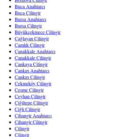
Buca Anahtarcı
Buca Çilingir
Bursa Anahtarcı
Bursa Çilingir
Büyükçekmece Çilingir
Çağlayan Çilingir
Çamlık Çilingir
Çanakkale Anahtarcı
Çanakkale Çilingir
Çankaya Çilingir
Çankırı Anahtarcı
Çankırı Çilingir
Çekmeköy Çilingir
Çeşme Çilingir
Ceyhan Çilingir
Çiğiltepe Çilingir
Çiğli Çilingir
Çihangir Anahtarcı
Cihangir Çilingir
Çilingir
Çilingir