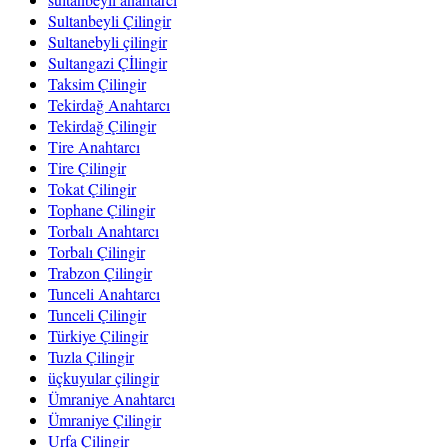
Sultanbeyli Çilingir
Sultanebyli çilingir
Sultangazi Çİlingir
Taksim Çilingir
Tekirdağ Anahtarcı
Tekirdağ Çilingir
Tire Anahtarcı
Tire Çilingir
Tokat Çilingir
Tophane Çilingir
Torbalı Anahtarcı
Torbalı Çilingir
Trabzon Çilingir
Tunceli Anahtarcı
Tunceli Çilingir
Türkiye Çilingir
Tuzla Çilingir
üçkuyular çilingir
Ümraniye Anahtarcı
Ümraniye Çilingir
Urfa Çilingir