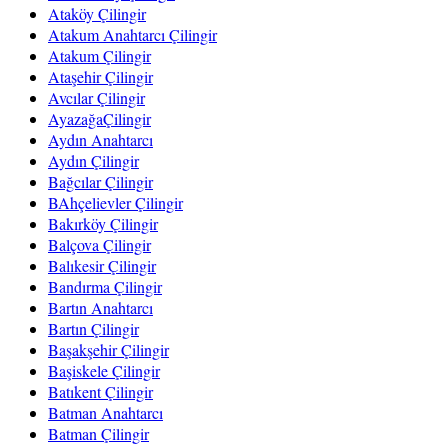
Ataköy Çilingir
Atakum Anahtarcı Çilingir
Atakum Çilingir
Ataşehir Çilingir
Avcılar Çilingir
AyazağaÇilingir
Aydın Anahtarcı
Aydın Çilingir
Bağcılar Çilingir
BAhçelievler Çilingir
Bakırköy Çilingir
Balçova Çilingir
Balıkesir Çilingir
Bandırma Çilingir
Bartın Anahtarcı
Bartın Çilingir
Başakşehir Çilingir
Başiskele Çilingir
Batıkent Çilingir
Batman Anahtarcı
Batman Çilingir