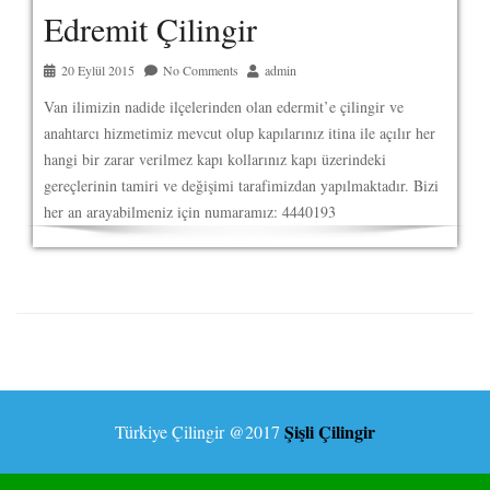
Edremit Çilingir
20 Eylül 2015
No Comments
admin
Van ilimizin nadide ilçelerinden olan edermit’e çilingir ve
anahtarcı hizmetimiz mevcut olup kapılarınız itina ile açılır her
hangi bir zarar verilmez kapı kollarınız kapı üzerindeki
gereçlerinin tamiri ve değişimi tarafimizdan yapılmaktadır. Bizi
her an arayabilmeniz için numaramız: 4440193
Şişli Çilingir
Türkiye Çilingir
@2017