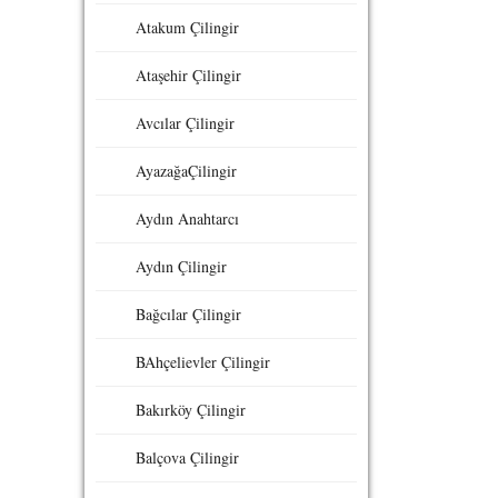
Atakum Çilingir
Ataşehir Çilingir
Avcılar Çilingir
AyazağaÇilingir
Aydın Anahtarcı
Aydın Çilingir
Bağcılar Çilingir
BAhçelievler Çilingir
Bakırköy Çilingir
Balçova Çilingir