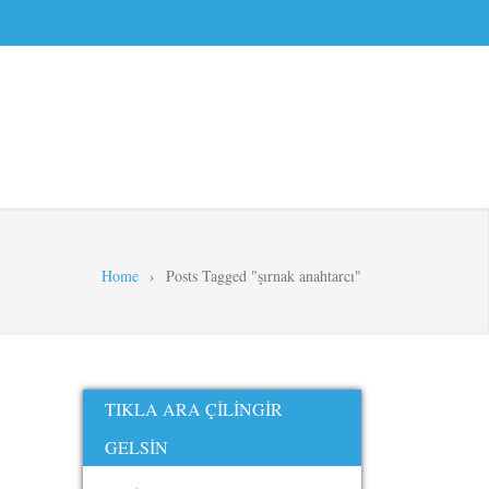
Home
›
Posts Tagged "şırnak anahtarcı"
TIKLA ARA ÇILINGIR
GELSIN