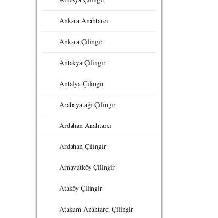
Ankara Anahtarcı
Ankara Çilingir
Antakya Çilingir
Antalya Çilingir
Arabayatağı Çilingir
Ardahan Anahtarcı
Ardahan Çilingir
Arnavutköy Çilingir
Ataköy Çilingir
Atakum Anahtarcı Çilingir