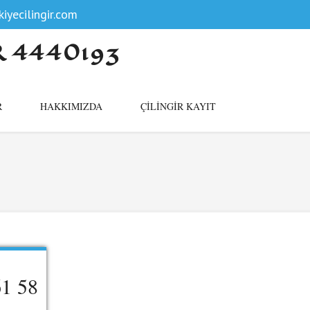
iyecilingir.com
R 4440193
R
HAKKIMIZDA
ÇILINGIR KAYIT
61 58