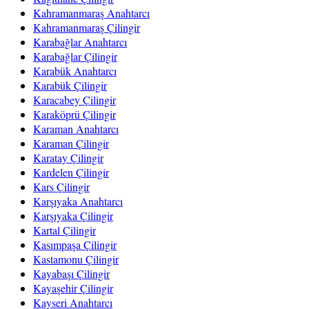
Kahramanmaraş Anahtarcı
Kahramanmaraş Çilingir
Karabağlar Anahtarcı
Karabağlar Çilingir
Karabük Anahtarcı
Karabük Çilingir
Karacabey Çilingir
Karaköprü Çilingir
Karaman Anahtarcı
Karaman Çilingir
Karatay Çilingir
Kardelen Çilingir
Kars Çilingir
Karşıyaka Anahtarcı
Karşıyaka Çilingir
Kartal Çilingir
Kasımpaşa Çilingir
Kastamonu Çilingir
Kayabaşı Çilingir
Kayaşehir Çilingir
Kayseri Anahtarcı