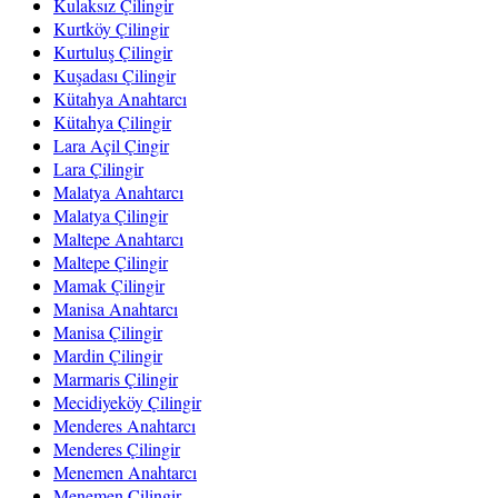
Kulaksız Çilingir
Kurtköy Çilingir
Kurtuluş Çilingir
Kuşadası Çilingir
Kütahya Anahtarcı
Kütahya Çilingir
Lara Açil Çingir
Lara Çilingir
Malatya Anahtarcı
Malatya Çilingir
Maltepe Anahtarcı
Maltepe Çilingir
Mamak Çilingir
Manisa Anahtarcı
Manisa Çilingir
Mardin Çilingir
Marmaris Çilingir
Mecidiyeköy Çilingir
Menderes Anahtarcı
Menderes Çilingir
Menemen Anahtarcı
Menemen Çilingir