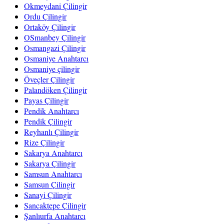
Okmeydani Çilingir
Ordu Çilingir
Ortaköy Çilingir
OSmanbey Çilingir
Osmangazi Çilingir
Osmaniye Anahtarcı
Osmaniye çilingir
Öveçler Çilingir
Palandöken Çilingir
Payas Çilingir
Pendik Anahtarcı
Pendik Çilingir
Reyhanlı Çilingir
Rize Çilingir
Sakarya Anahtarcı
Sakarya Çilingir
Samsun Anahtarcı
Samsun Çilingir
Sanayi Çilingir
Sancaktepe Çilingir
Şanlıurfa Anahtarcı