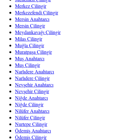
Merkez Çilingir
Merkezefendi Çilingir
Mersin Anahtarcı
Mersin Çilingir
Meydankavağı Çilingir
Milas Çilingir
Muğla Çilingir
Muratpaşa Çilingir
Muş Anahtarcı
Muş Çilingir
Narlıdere Anahtarcı
Narlıdere Çilingir
Nevşehir Anahtarcı
Nevşehir Çilingir
Niğde Anahtarcı
Niğde Çilingir
Nilüfer Anahtarcı
Nilüfer Çilingir
Nurtepe Çilingir
Ödemiş Anahtarcı
Ödemiş Çilingir