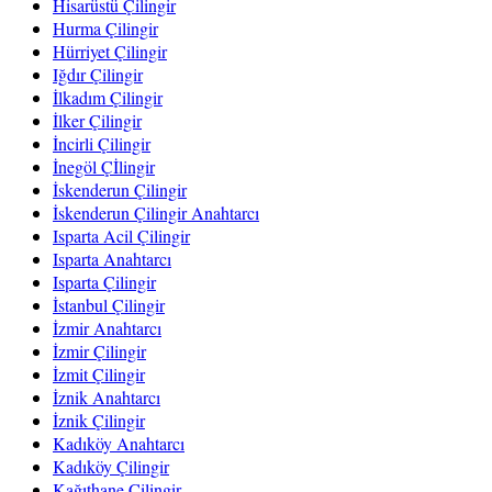
Hisarüstü Çilingir
Hurma Çilingir
Hürriyet Çilingir
Iğdır Çilingir
İlkadım Çilingir
İlker Çilingir
İncirli Çilingir
İnegöl Çİlingir
İskenderun Çilingir
İskenderun Çilingir Anahtarcı
Isparta Acil Çilingir
Isparta Anahtarcı
Isparta Çilingir
İstanbul Çilingir
İzmir Anahtarcı
İzmir Çilingir
İzmit Çilingir
İznik Anahtarcı
İznik Çilingir
Kadıköy Anahtarcı
Kadıköy Çilingir
Kağıthane Çilingir