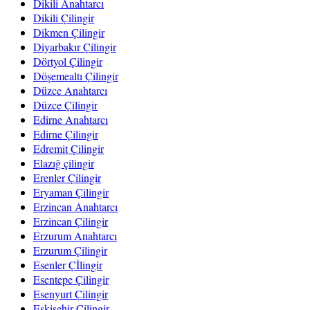
Dikili Anahtarcı
Dikili Çilingir
Dikmen Çilingir
Diyarbakır Çilingir
Dörtyol Çilingir
Döşemealtı Çilingir
Düzce Anahtarcı
Düzce Çilingir
Edirne Anahtarcı
Edirne Çilingir
Edremit Çilingir
Elazığ çilingir
Erenler Çilingir
Eryaman Çilingir
Erzincan Anahtarcı
Erzincan Çilingir
Erzurum Anahtarcı
Erzurum Çilingir
Esenler Çİlingir
Esentepe Çilingir
Esenyurt Çilingir
Eskişehir Çilingir