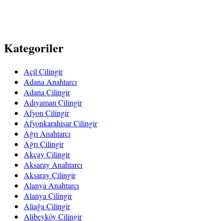
Kategoriler
Açil Çilingir
Adana Anahtarcı
Adana Çilingir
Adıyaman Çilingir
Afyon Çilingir
Afyonkarahisar Çilingir
Ağrı Anahtarcı
Ağrı Çilingir
Akçay Çilingir
Aksaray Anahtarcı
Aksaray Çilingir
Alanya Anahtarcı
Alanya Çilingir
Aliağa Çilingir
Alibeyköy Çilingir