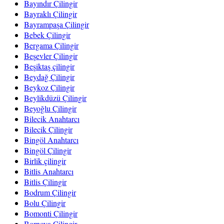
Bayındır Çilingir
Bayraklı Çilingir
Bayrampaşa Çilingir
Bebek Çilingir
Bergama Çilingir
Beşevler Çilingir
Beşiktaş çilingir
Beydağ Çilingir
Beykoz Çilingir
Beylikdüzü Çilingir
Beyoğlu Çilingir
Bilecik Anahtarcı
Bilecik Çilingir
Bingöl Anahtarcı
Bingöl Çilingir
Birlik çilingir
Bitlis Anahtarcı
Bitlis Çilingir
Bodrum Çilingir
Bolu Çilingir
Bomonti Çilingir
Bornova Çilingir