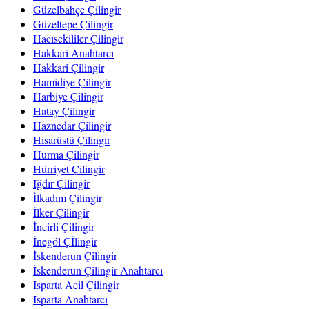
Güzelbahçe Çilingir
Güzeltepe Çilingir
Hacısekililer Çilingir
Hakkari Anahtarcı
Hakkari Çilingir
Hamidiye Çilingir
Harbiye Çilingir
Hatay Çilingir
Haznedar Çilingir
Hisarüstü Çilingir
Hurma Çilingir
Hürriyet Çilingir
Iğdır Çilingir
İlkadım Çilingir
İlker Çilingir
İncirli Çilingir
İnegöl Çİlingir
İskenderun Çilingir
İskenderun Çilingir Anahtarcı
Isparta Acil Çilingir
Isparta Anahtarcı