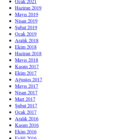
Ocak 2021
Haziran 2019
Mayıs 2019
Nisan 2019
Şubat 2019
Ocak 2019
Aralık 2018
Ekim 2018
Haziran 2018
Mayıs 2018
Kasım 2017
Ekim 2017
Ağustos 2017
Mayıs 2017
Nisan 2017
Mart 2017
Şubat 2017
Ocak 2017
Aralık 2016
Kasım 2016
Ekim 2016
Eylül 2016