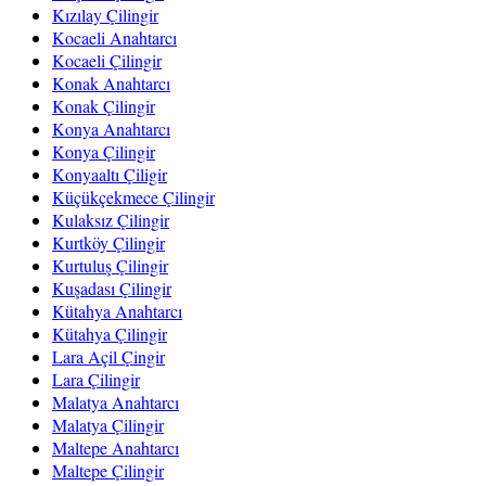
Kızılay Çilingir
Kocaeli Anahtarcı
Kocaeli Çilingir
Konak Anahtarcı
Konak Çilingir
Konya Anahtarcı
Konya Çilingir
Konyaaltı Çiligir
Küçükçekmece Çilingir
Kulaksız Çilingir
Kurtköy Çilingir
Kurtuluş Çilingir
Kuşadası Çilingir
Kütahya Anahtarcı
Kütahya Çilingir
Lara Açil Çingir
Lara Çilingir
Malatya Anahtarcı
Malatya Çilingir
Maltepe Anahtarcı
Maltepe Çilingir