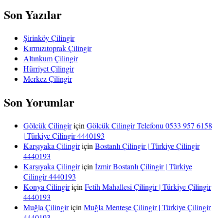
Son Yazılar
Şirinköy Çilingir
Kırmızıtoprak Çilingir
Altınkum Çilingir
Hürriyet Çilingir
Merkez Çilingir
Son Yorumlar
Gölcük Çilingir
için
Gölcük Çilingir Telefonu 0533 957 6158
| Türkiye Çilingir 4440193
Karşıyaka Çilingir
için
Bostanlı Çilingir | Türkiye Çilingir
4440193
Karşıyaka Çilingir
için
İzmir Bostanlı Çilingir | Türkiye
Çilingir 4440193
Konya Çilingir
için
Fetih Mahallesi Çilingir | Türkiye Çilingir
4440193
Muğla Çilingir
için
Muğla Menteşe Çilingir | Türkiye Çilingir
4440193