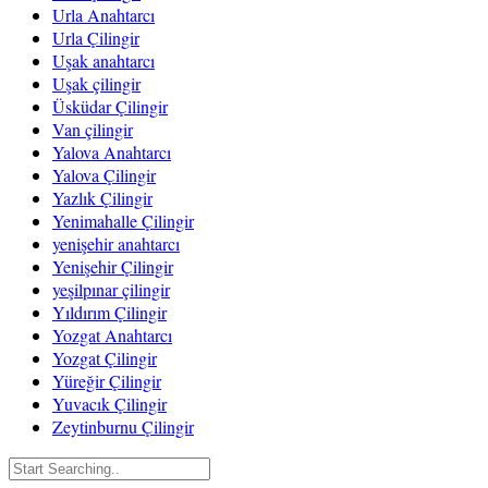
Urla Anahtarcı
Urla Çilingir
Uşak anahtarcı
Uşak çilingir
Üsküdar Çilingir
Van çilingir
Yalova Anahtarcı
Yalova Çilingir
Yazlık Çilingir
Yenimahalle Çilingir
yenişehir anahtarcı
Yenişehir Çilingir
yeşilpınar çilingir
Yıldırım Çilingir
Yozgat Anahtarcı
Yozgat Çilingir
Yüreğir Çilingir
Yuvacık Çilingir
Zeytinburnu Çilingir