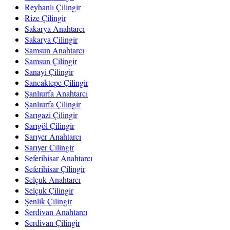
Reyhanlı Çilingir
Rize Çilingir
Sakarya Anahtarcı
Sakarya Çilingir
Samsun Anahtarcı
Samsun Çilingir
Sanayi Çilingir
Sancaktepe Çilingir
Şanlıurfa Anahtarcı
Şanlıurfa Çilingir
Sarıgazi Çilingir
Sarıgöl Çilingir
Sarıyer Anahtarcı
Sarıyer Çilingir
Seferihisar Anahtarcı
Seferihisar Çilingir
Selçuk Anahtarcı
Selçuk Çilingir
Şenlik Çilingir
Serdivan Anahtarcı
Serdivan Çilingir