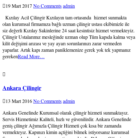
19 Mart 2017
No Comments
admin
Kızılay Acil Çilingir Kızılayın tam ortasında hizmet sunmakta
olan kurumsal firmamıza bağlı uzman çilingir ustası ekibimizle ile
siz değerli Kızılay Sakinlerine 24 saat kesintisiz hizmet vermekteyiz.
Çilingir Ustalarımız mesleğinde uzman olup Tüm kapıda kalma veya
kilit değişimi arızası ve yay ayarı sorunlarınızı zarar vermeden
yaparlar. Artık kapı zaman paniklemenize gerek yok tek yapmanız
gereken
Read More…
Ankara Çilingir
13 Mart 2016
No Comments
admin
Ankara Genelinde Kurumsal olarak çilingir hizmeti sunmaktayız.
Servis Hizmetimiz Kaliteli, hızlı ve güvenilirdir. Ankara Genelinde
geniş çilingir Ağımızla Çilingir Hizmeti çok kısa bir zamanda
vermekteyız. Kapınızı kimin açtiğini bilmek istiyorsanız kurumsal