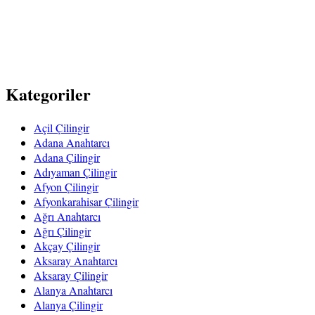
Kategoriler
Açil Çilingir
Adana Anahtarcı
Adana Çilingir
Adıyaman Çilingir
Afyon Çilingir
Afyonkarahisar Çilingir
Ağrı Anahtarcı
Ağrı Çilingir
Akçay Çilingir
Aksaray Anahtarcı
Aksaray Çilingir
Alanya Anahtarcı
Alanya Çilingir