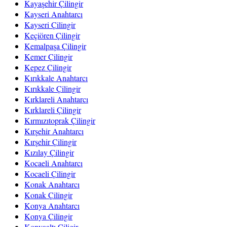
Kayaşehir Çilingir
Kayseri Anahtarcı
Kayseri Çilingir
Keçiören Çilingir
Kemalpaşa Çilingir
Kemer Çilingir
Kepez Çilingir
Kırıkkale Anahtarcı
Kırıkkale Çilingir
Kırklareli Anahtarcı
Kırklareli Çilingir
Kırmızıtoprak Çilingir
Kırşehir Anahtarcı
Kırşehir Çilingir
Kızılay Çilingir
Kocaeli Anahtarcı
Kocaeli Çilingir
Konak Anahtarcı
Konak Çilingir
Konya Anahtarcı
Konya Çilingir
Konyaaltı Çiligir