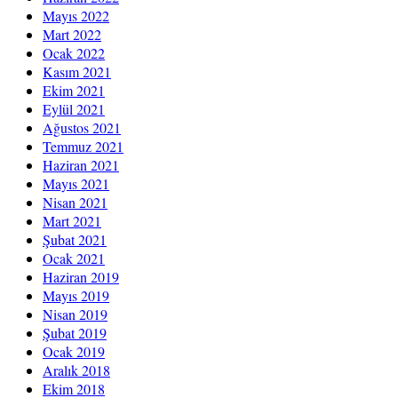
Mayıs 2022
Mart 2022
Ocak 2022
Kasım 2021
Ekim 2021
Eylül 2021
Ağustos 2021
Temmuz 2021
Haziran 2021
Mayıs 2021
Nisan 2021
Mart 2021
Şubat 2021
Ocak 2021
Haziran 2019
Mayıs 2019
Nisan 2019
Şubat 2019
Ocak 2019
Aralık 2018
Ekim 2018