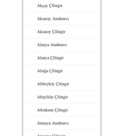
Akçay Çilingir
Aksaray Anahtarcı
Aksaray Çilingir
Alanya Anahtarcı
Alanya Çilingir
Aliağa Çilingir
Alibeyköy Çilingir
Altaylılar Çilingir
Altınkum Çilingir
Amasya Anahtarcı
Amasya Çilingir