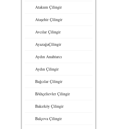
Atakum Çilingir
Ataşehir Çilingir
Avcılar Çilingir
AyazağaÇilingir
Aydın Anahtarcı
Aydın Çilingir
Bağcılar Çilingir
BAhçelievler Çilingir
Bakırköy Çilingir
Balçova Çilingir