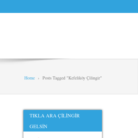
Home
›
Posts Tagged "Kefeliköy Çilingir"
TIKLA ARA ÇILINGIR
GELSIN