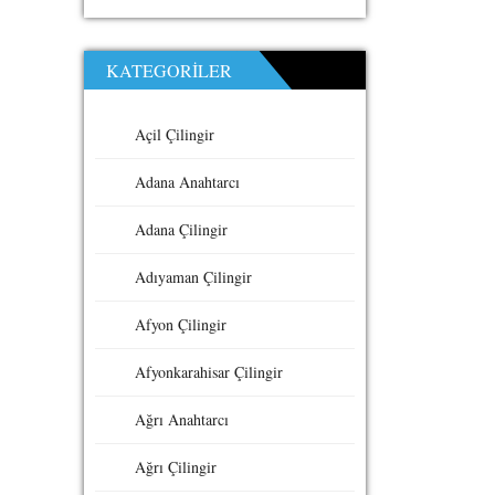
KATEGORILER
Açil Çilingir
Adana Anahtarcı
Adana Çilingir
Adıyaman Çilingir
Afyon Çilingir
Afyonkarahisar Çilingir
Ağrı Anahtarcı
Ağrı Çilingir