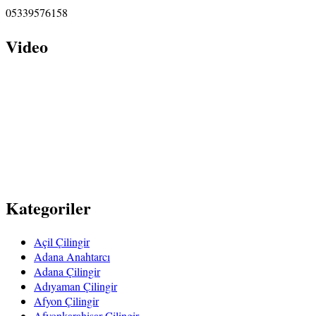
05339576158
Video
Kategoriler
Açil Çilingir
Adana Anahtarcı
Adana Çilingir
Adıyaman Çilingir
Afyon Çilingir
Afyonkarahisar Çilingir