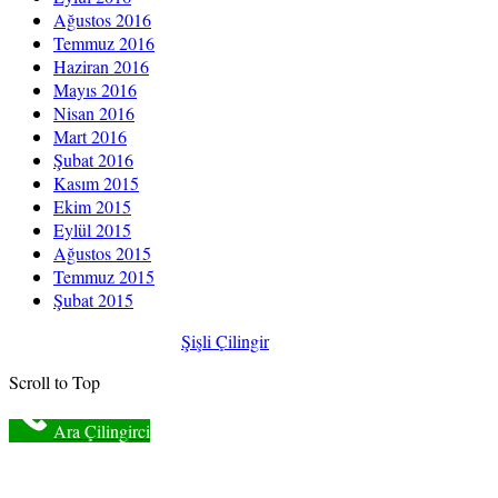
Ağustos 2016
Temmuz 2016
Haziran 2016
Mayıs 2016
Nisan 2016
Mart 2016
Şubat 2016
Kasım 2015
Ekim 2015
Eylül 2015
Ağustos 2015
Temmuz 2015
Şubat 2015
Türkiye Çilingir
@2017
Şişli Çilingir
Scroll to Top
Ara Çilingirci