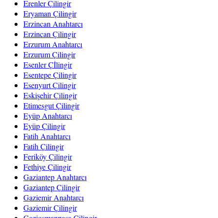
Erenler Çilingir
Eryaman Çilingir
Erzincan Anahtarcı
Erzincan Çilingir
Erzurum Anahtarcı
Erzurum Çilingir
Esenler Çİlingir
Esentepe Çilingir
Esenyurt Çilingir
Eskişehir Çilingir
Etimesgut Çilingir
Eyüp Anahtarcı
Eyüp Çilingir
Fatih Anahtarcı
Fatih Çilingir
Feriköy Çilingir
Fethiye Çilingir
Gaziantep Anahtarcı
Gaziantep Çilingir
Gaziemir Anahtarcı
Gaziemir Çilingir
Gaziosmanpaşa Çilingir