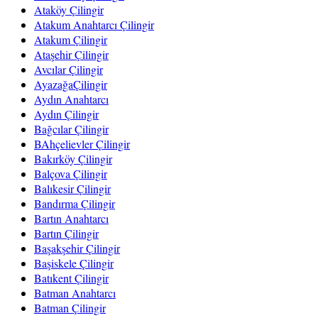
Ataköy Çilingir
Atakum Anahtarcı Çilingir
Atakum Çilingir
Ataşehir Çilingir
Avcılar Çilingir
AyazağaÇilingir
Aydın Anahtarcı
Aydın Çilingir
Bağcılar Çilingir
BAhçelievler Çilingir
Bakırköy Çilingir
Balçova Çilingir
Balıkesir Çilingir
Bandırma Çilingir
Bartın Anahtarcı
Bartın Çilingir
Başakşehir Çilingir
Başiskele Çilingir
Batıkent Çilingir
Batman Anahtarcı
Batman Çilingir