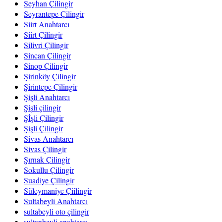
Seyhan Çilingir
Seyrantepe Çilingir
Siirt Anahtarcı
Siirt Çilingir
Silivri Çilingir
Sincan Çilingir
Sinop Çilingir
Şirinköy Çilingir
Şirintepe Çilingir
Şişli Anahtarcı
Şişli çilingir
Şİşli Çilingir
Şişli Çilingir
Sivas Anahtarcı
Sivas Çilingir
Şırnak Çilingir
Sokullu Çilingir
Suadiye Çilingir
Süleymaniye Çiilingir
Sultabeyli Anahtarcı
sultabeyli oto çilingir
sultanbeyli anahtarcı