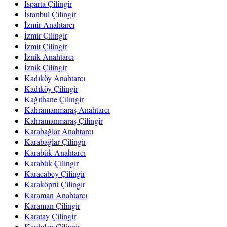
Isparta Çilingir
İstanbul Çilingir
İzmir Anahtarcı
İzmir Çilingir
İzmit Çilingir
İznik Anahtarcı
İznik Çilingir
Kadıköy Anahtarcı
Kadıköy Çilingir
Kağıthane Çilingir
Kahramanmaraş Anahtarcı
Kahramanmaraş Çilingir
Karabağlar Anahtarcı
Karabağlar Çilingir
Karabük Anahtarcı
Karabük Çilingir
Karacabey Çilingir
Karaköprü Çilingir
Karaman Anahtarcı
Karaman Çilingir
Karatay Çilingir
Kardelen Çilingir