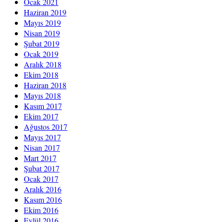
Ocak 2021
Haziran 2019
Mayıs 2019
Nisan 2019
Şubat 2019
Ocak 2019
Aralık 2018
Ekim 2018
Haziran 2018
Mayıs 2018
Kasım 2017
Ekim 2017
Ağustos 2017
Mayıs 2017
Nisan 2017
Mart 2017
Şubat 2017
Ocak 2017
Aralık 2016
Kasım 2016
Ekim 2016
Eylül 2016