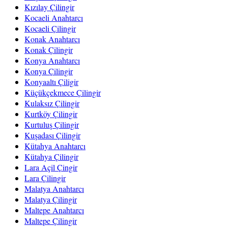
Kızılay Çilingir
Kocaeli Anahtarcı
Kocaeli Çilingir
Konak Anahtarcı
Konak Çilingir
Konya Anahtarcı
Konya Çilingir
Konyaaltı Çiligir
Küçükçekmece Çilingir
Kulaksız Çilingir
Kurtköy Çilingir
Kurtuluş Çilingir
Kuşadası Çilingir
Kütahya Anahtarcı
Kütahya Çilingir
Lara Açil Çingir
Lara Çilingir
Malatya Anahtarcı
Malatya Çilingir
Maltepe Anahtarcı
Maltepe Çilingir