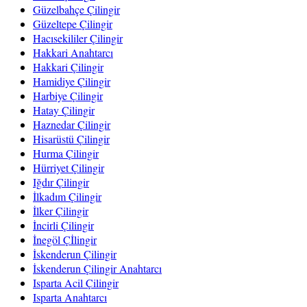
Güzelbahçe Çilingir
Güzeltepe Çilingir
Hacısekililer Çilingir
Hakkari Anahtarcı
Hakkari Çilingir
Hamidiye Çilingir
Harbiye Çilingir
Hatay Çilingir
Haznedar Çilingir
Hisarüstü Çilingir
Hurma Çilingir
Hürriyet Çilingir
Iğdır Çilingir
İlkadım Çilingir
İlker Çilingir
İncirli Çilingir
İnegöl Çİlingir
İskenderun Çilingir
İskenderun Çilingir Anahtarcı
Isparta Acil Çilingir
Isparta Anahtarcı