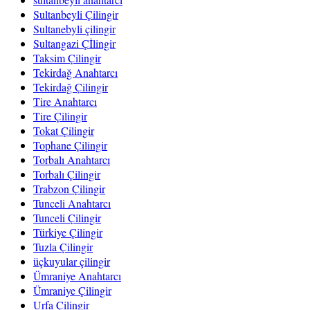
Sultanbeyli Çilingir
Sultanebyli çilingir
Sultangazi Çİlingir
Taksim Çilingir
Tekirdağ Anahtarcı
Tekirdağ Çilingir
Tire Anahtarcı
Tire Çilingir
Tokat Çilingir
Tophane Çilingir
Torbalı Anahtarcı
Torbalı Çilingir
Trabzon Çilingir
Tunceli Anahtarcı
Tunceli Çilingir
Türkiye Çilingir
Tuzla Çilingir
üçkuyular çilingir
Ümraniye Anahtarcı
Ümraniye Çilingir
Urfa Çilingir