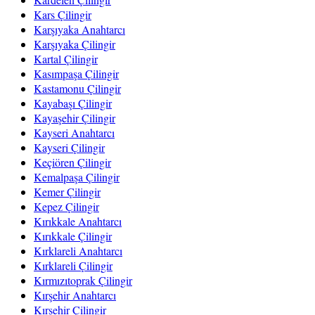
Kars Çilingir
Karşıyaka Anahtarcı
Karşıyaka Çilingir
Kartal Çilingir
Kasımpaşa Çilingir
Kastamonu Çilingir
Kayabaşı Çilingir
Kayaşehir Çilingir
Kayseri Anahtarcı
Kayseri Çilingir
Keçiören Çilingir
Kemalpaşa Çilingir
Kemer Çilingir
Kepez Çilingir
Kırıkkale Anahtarcı
Kırıkkale Çilingir
Kırklareli Anahtarcı
Kırklareli Çilingir
Kırmızıtoprak Çilingir
Kırşehir Anahtarcı
Kırşehir Çilingir