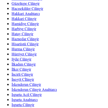
Güzeltepe Çilingir
Hacısekililer Çilingir
Hakkari Anahtarcı
Hakkari Çilingir
Hamidiye Çilingir
Harbiye Çilingir
Hatay Çilingir
Haznedar Çilingir
Hisarüstü Çilingir
Hurma Çilingir
Hürriyet Çilingir
Iğdır Çilingir
İlkadım Çilingir
İlker Çilingir
İncirli Çilingir
İnegöl Çİlingir
İskenderun Çilingir
İskenderun Çilingir Anahtarcı
Isparta Acil Çilingir
Isparta Anahtarcı
Isparta Çilingir