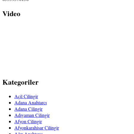
Video
Kategoriler
Açil Çilingir
Adana Anahtarcı
Adana Çilingir
Adıyaman Çilingir
Afyon Çilingir
Afyonkarahisar Çilingir
Ağrı Anahtarcı