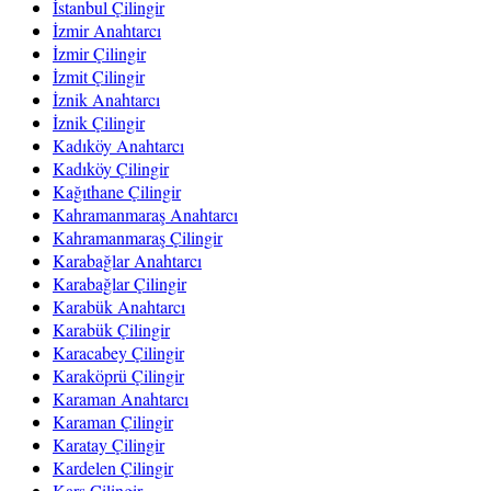
İstanbul Çilingir
İzmir Anahtarcı
İzmir Çilingir
İzmit Çilingir
İznik Anahtarcı
İznik Çilingir
Kadıköy Anahtarcı
Kadıköy Çilingir
Kağıthane Çilingir
Kahramanmaraş Anahtarcı
Kahramanmaraş Çilingir
Karabağlar Anahtarcı
Karabağlar Çilingir
Karabük Anahtarcı
Karabük Çilingir
Karacabey Çilingir
Karaköprü Çilingir
Karaman Anahtarcı
Karaman Çilingir
Karatay Çilingir
Kardelen Çilingir
Kars Çilingir