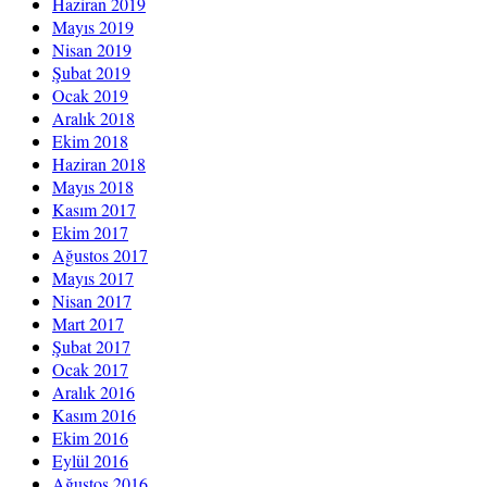
Haziran 2019
Mayıs 2019
Nisan 2019
Şubat 2019
Ocak 2019
Aralık 2018
Ekim 2018
Haziran 2018
Mayıs 2018
Kasım 2017
Ekim 2017
Ağustos 2017
Mayıs 2017
Nisan 2017
Mart 2017
Şubat 2017
Ocak 2017
Aralık 2016
Kasım 2016
Ekim 2016
Eylül 2016
Ağustos 2016