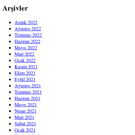
Arşivler
Aralık 2022
Ağustos 2022
Temmuz 2022
Haziran 2022
Mayıs 2022
Mart 2022
Ocak 2022
Kasım 2021
Ekim 2021
Eylül 2021
Ağustos 2021
Temmuz 2021
Haziran 2021
Mayıs 2021
Nisan 2021
Mart 2021
Şubat 2021
Ocak 2021