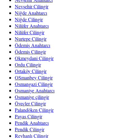
Nevşehir Çilingir
Niğde Anahtarcı
Niğde Çilingir
Nilüfer Anahtarcı
Nilüfer Çilingir
Nurtepe Çilingir
Ödemiş Anahtarcı
Ödemiş Çilingir
Okmeydani Çilingir
Ordu Çilingir
Ortaköy Çilingir
OSmanbey Çilingir
Osmangazi Çilingir
Osmaniye Anahtarcı
Osmaniye çilingir
Öveçler Çilingir
Palandöken Çilingir
Payas Çilingir
Pendik Anahtarcı
Pendik Çilingir
Reyhanlı Çilingir