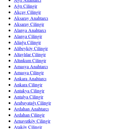
Ağrı Çilingir
Akçay Çilingir
Aksaray Anahtarcı
Aksaray Çilingir
Alanya Anahtarcı
Alanya Çilingir
Aliağa Çilingir
Alibeyköy Çilingir
Altaylılar Çilingir
Altınkum Çilingir
Amasya Anahtarcı
Amasya Çilingir
Ankara Anahtarcı
Ankara Çilingir
Antakya Çilingir
Antalya Çilingir
Arabayatağı Çilingir
Ardahan Anahtarcı
Ardahan Çilingir
Arnavutköy Çilingir
Ataköy Çilingir