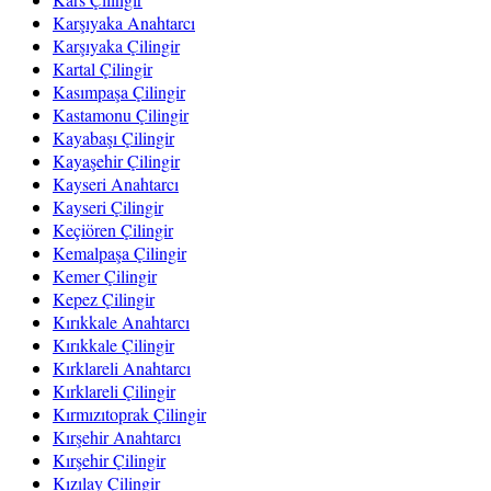
Karşıyaka Anahtarcı
Karşıyaka Çilingir
Kartal Çilingir
Kasımpaşa Çilingir
Kastamonu Çilingir
Kayabaşı Çilingir
Kayaşehir Çilingir
Kayseri Anahtarcı
Kayseri Çilingir
Keçiören Çilingir
Kemalpaşa Çilingir
Kemer Çilingir
Kepez Çilingir
Kırıkkale Anahtarcı
Kırıkkale Çilingir
Kırklareli Anahtarcı
Kırklareli Çilingir
Kırmızıtoprak Çilingir
Kırşehir Anahtarcı
Kırşehir Çilingir
Kızılay Çilingir