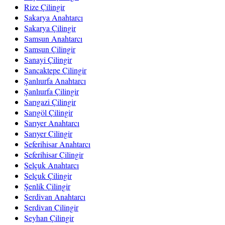
Rize Çilingir
Sakarya Anahtarcı
Sakarya Çilingir
Samsun Anahtarcı
Samsun Çilingir
Sanayi Çilingir
Sancaktepe Çilingir
Şanlıurfa Anahtarcı
Şanlıurfa Çilingir
Sarıgazi Çilingir
Sarıgöl Çilingir
Sarıyer Anahtarcı
Sarıyer Çilingir
Seferihisar Anahtarcı
Seferihisar Çilingir
Selçuk Anahtarcı
Selçuk Çilingir
Şenlik Çilingir
Serdivan Anahtarcı
Serdivan Çilingir
Seyhan Çilingir