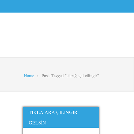
Home
›
Posts Tagged "elazığ açil cilingir"
TIKLA ARA ÇILINGIR
GELSIN