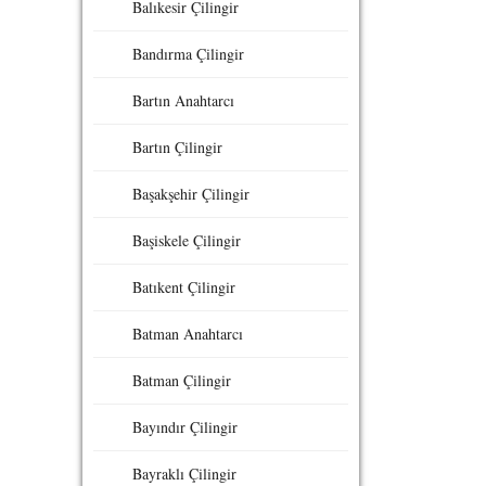
Balıkesir Çilingir
Bandırma Çilingir
Bartın Anahtarcı
Bartın Çilingir
Başakşehir Çilingir
Başiskele Çilingir
Batıkent Çilingir
Batman Anahtarcı
Batman Çilingir
Bayındır Çilingir
Bayraklı Çilingir