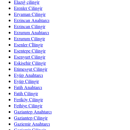
Elazığ çilingir
Erenler Çilingir
Eryaman Çilingir
Erzincan Anahtarcı
Erzincan Çilingir
Erzurum Anahtarcı
Erzurum Çilingir
Esenler Çİlingir
Esentepe Çilingir
Esenyurt Çilingir
Eskişehir Çilingir
Etimesgut Çilingir
Eyüp Anahtarcı
Eyüp Çilingir
Fatih Anahtarcı
Fatih Çilingir
Feriköy Çilingir
Fethiye Çilingir
Gaziantep Anahtarcı
Gaziantep Çilingir
Gaziemir Anahtarcı
Gaziemir Çilingir