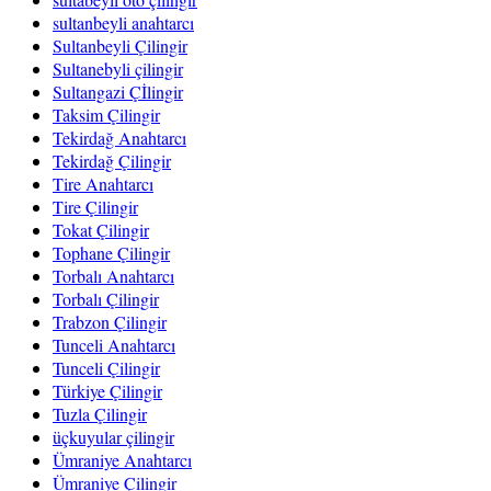
sultanbeyli anahtarcı
Sultanbeyli Çilingir
Sultanebyli çilingir
Sultangazi Çİlingir
Taksim Çilingir
Tekirdağ Anahtarcı
Tekirdağ Çilingir
Tire Anahtarcı
Tire Çilingir
Tokat Çilingir
Tophane Çilingir
Torbalı Anahtarcı
Torbalı Çilingir
Trabzon Çilingir
Tunceli Anahtarcı
Tunceli Çilingir
Türkiye Çilingir
Tuzla Çilingir
üçkuyular çilingir
Ümraniye Anahtarcı
Ümraniye Çilingir