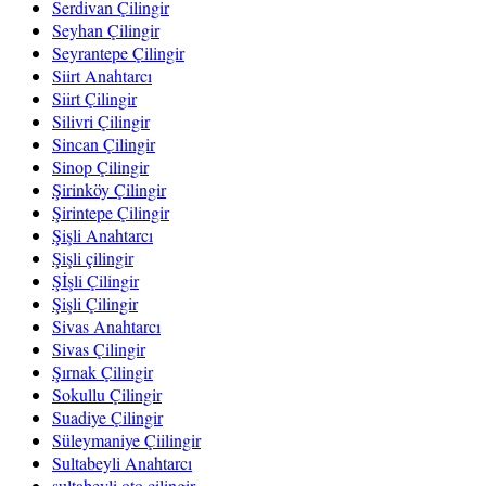
Serdivan Çilingir
Seyhan Çilingir
Seyrantepe Çilingir
Siirt Anahtarcı
Siirt Çilingir
Silivri Çilingir
Sincan Çilingir
Sinop Çilingir
Şirinköy Çilingir
Şirintepe Çilingir
Şişli Anahtarcı
Şişli çilingir
Şİşli Çilingir
Şişli Çilingir
Sivas Anahtarcı
Sivas Çilingir
Şırnak Çilingir
Sokullu Çilingir
Suadiye Çilingir
Süleymaniye Çiilingir
Sultabeyli Anahtarcı
sultabeyli oto çilingir