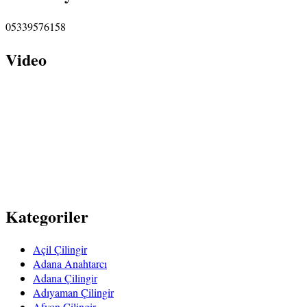
05339576158
Video
Kategoriler
Açil Çilingir
Adana Anahtarcı
Adana Çilingir
Adıyaman Çilingir
Afyon Çilingir