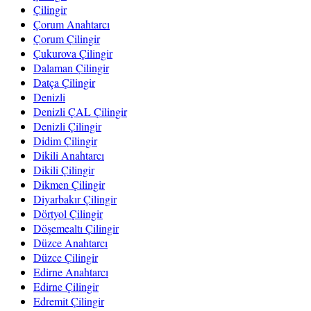
Çilingir
Çorum Anahtarcı
Çorum Çilingir
Çukurova Çilingir
Dalaman Çilingir
Datça Çilingir
Denizli
Denizli ÇAL Çilingir
Denizli Çilingir
Didim Çilingir
Dikili Anahtarcı
Dikili Çilingir
Dikmen Çilingir
Diyarbakır Çilingir
Dörtyol Çilingir
Döşemealtı Çilingir
Düzce Anahtarcı
Düzce Çilingir
Edirne Anahtarcı
Edirne Çilingir
Edremit Çilingir