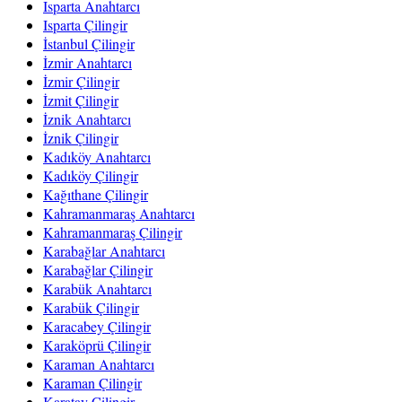
Isparta Anahtarcı
Isparta Çilingir
İstanbul Çilingir
İzmir Anahtarcı
İzmir Çilingir
İzmit Çilingir
İznik Anahtarcı
İznik Çilingir
Kadıköy Anahtarcı
Kadıköy Çilingir
Kağıthane Çilingir
Kahramanmaraş Anahtarcı
Kahramanmaraş Çilingir
Karabağlar Anahtarcı
Karabağlar Çilingir
Karabük Anahtarcı
Karabük Çilingir
Karacabey Çilingir
Karaköprü Çilingir
Karaman Anahtarcı
Karaman Çilingir
Karatay Çilingir