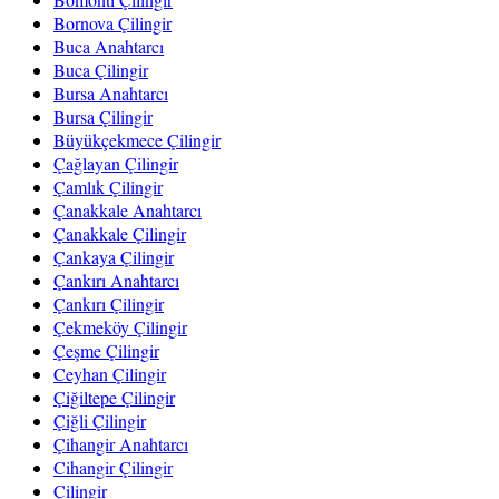
Bornova Çilingir
Buca Anahtarcı
Buca Çilingir
Bursa Anahtarcı
Bursa Çilingir
Büyükçekmece Çilingir
Çağlayan Çilingir
Çamlık Çilingir
Çanakkale Anahtarcı
Çanakkale Çilingir
Çankaya Çilingir
Çankırı Anahtarcı
Çankırı Çilingir
Çekmeköy Çilingir
Çeşme Çilingir
Ceyhan Çilingir
Çiğiltepe Çilingir
Çiğli Çilingir
Çihangir Anahtarcı
Cihangir Çilingir
Çilingir