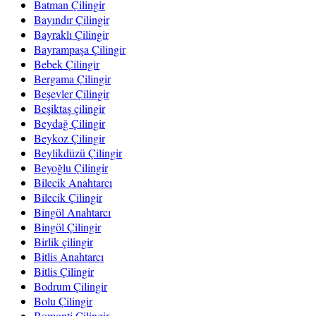
Batman Çilingir
Bayındır Çilingir
Bayraklı Çilingir
Bayrampaşa Çilingir
Bebek Çilingir
Bergama Çilingir
Beşevler Çilingir
Beşiktaş çilingir
Beydağ Çilingir
Beykoz Çilingir
Beylikdüzü Çilingir
Beyoğlu Çilingir
Bilecik Anahtarcı
Bilecik Çilingir
Bingöl Anahtarcı
Bingöl Çilingir
Birlik çilingir
Bitlis Anahtarcı
Bitlis Çilingir
Bodrum Çilingir
Bolu Çilingir
Bomonti Çilingir