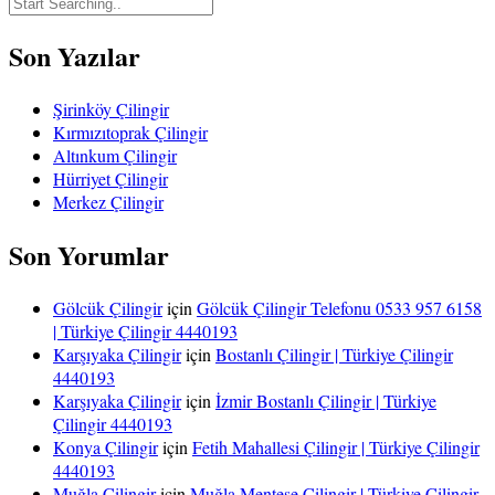
Son Yazılar
Şirinköy Çilingir
Kırmızıtoprak Çilingir
Altınkum Çilingir
Hürriyet Çilingir
Merkez Çilingir
Son Yorumlar
Gölcük Çilingir
için
Gölcük Çilingir Telefonu 0533 957 6158
| Türkiye Çilingir 4440193
Karşıyaka Çilingir
için
Bostanlı Çilingir | Türkiye Çilingir
4440193
Karşıyaka Çilingir
için
İzmir Bostanlı Çilingir | Türkiye
Çilingir 4440193
Konya Çilingir
için
Fetih Mahallesi Çilingir | Türkiye Çilingir
4440193
Muğla Çilingir
için
Muğla Menteşe Çilingir | Türkiye Çilingir