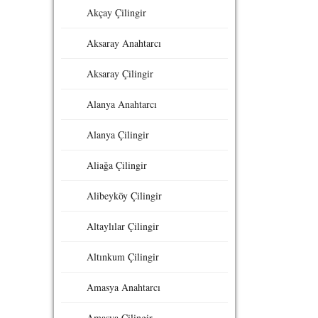
Akçay Çilingir
Aksaray Anahtarcı
Aksaray Çilingir
Alanya Anahtarcı
Alanya Çilingir
Aliağa Çilingir
Alibeyköy Çilingir
Altaylılar Çilingir
Altınkum Çilingir
Amasya Anahtarcı
Amasya Çilingir