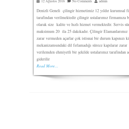
12 Ağustos 2016
No Comments
admin
Denizli Geneli çilingir hizmetimiz 12 yıldır kurumsal 
tarafindan verilmektedir çilingir ustalarımız firmamıza b
olarak size kalite ve hızlı hizmet vermektedir. Servis s
maksimum 20 ila 25 dakıkadır. Çilingir Elamanlarımız 
zarar vermeden açarlar çok istisnai bir durum kapınızı ki
mekanizamsındaki dil fırlamadığı sürece kapılarar zarar
verilemden ehmiyetli bir şekilde ustalarımız tarafindan aç
giderilir
Read More…