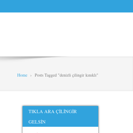
Home
›
Posts Tagged "denizli çilingir kınıklı"
TIKLA ARA ÇILINGIR
GELSIN