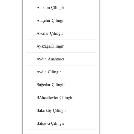
Atakum Çilingir
Ataşehir Çilingir
Avcılar Çilingir
AyazağaÇilingir
Aydın Anahtarcı
Aydın Çilingir
Bağcılar Çilingir
BAhçelievler Çilingir
Bakırköy Çilingir
Balçova Çilingir