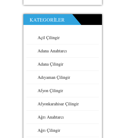
KATEGORILER
Açil Çilingir
Adana Anahtarcı
Adana Çilingir
Adıyaman Çilingir
Afyon Çilingir
Afyonkarahisar Çilingir
Ağrı Anahtarcı
Ağrı Çilingir