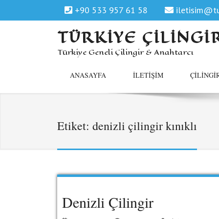
+90 533 957 61 58
iletisim@tu
TÜRKIYE ÇILINGI
Türkiye Geneli Çilingir & Anahtarcı
ANASAYFA
İLETIŞIM
ÇILINGI
Etiket:
denizli çilingir kınıklı
Denizli Çilingir