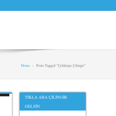
Home
›
Posts Tagged "Çeliktepe Çilingir"
TIKLA ARA ÇILINGIR
GELSIN