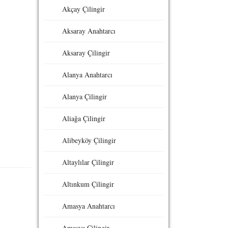
Akçay Çilingir
Aksaray Anahtarcı
Aksaray Çilingir
Alanya Anahtarcı
Alanya Çilingir
Aliağa Çilingir
Alibeyköy Çilingir
Altaylılar Çilingir
Altınkum Çilingir
Amasya Anahtarcı
Amasya Çilingir