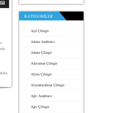
KATEGORILER
Açil Çilingir
Adana Anahtarcı
iz
zdir.
Adana Çilingir
Adıyaman Çilingir
dakika
Afyon Çilingir
Afyonkarahisar Çilingir
Ağrı Anahtarcı
Ağrı Çilingir