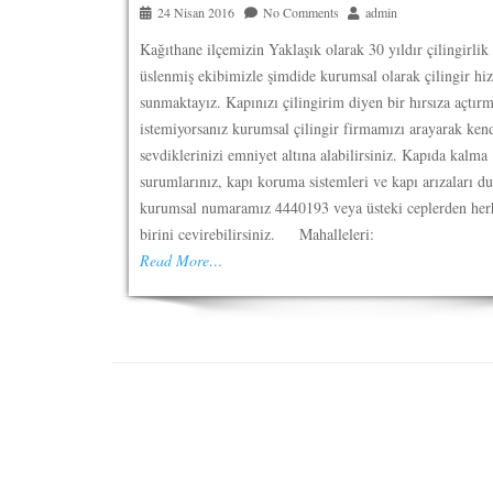
24 Nisan 2016
No Comments
admin
Kağıthane ilçemizin Yaklaşık olarak 30 yıldır çilingirlik
üslenmiş ekibimizle şimdide kurumsal olarak çilingir hi
sunmaktayız. Kapınızı çilingirim diyen bir hırsıza açtır
istemiyorsanız kurumsal çilingir firmamızı arayarak kend
sevdiklerinizi emniyet altına alabilirsiniz. Kapıda kalma
surumlarınız, kapı koruma sistemleri ve kapı arızaları 
kurumsal numaramız 4440193 veya üsteki ceplerden her
birini cevirebilirsiniz. Mahalleleri:
Read More…