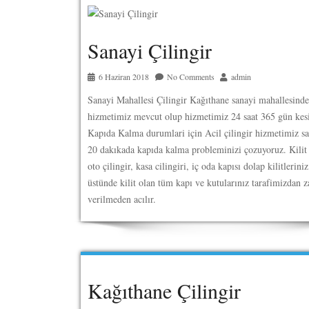
Sanayi Çilingir
6 Haziran 2018
No Comments
admin
Sanayi Mahallesi Çilingir Kağıthane sanayi mahallesinde 
hizmetimiz mevcut olup hizmetimiz 24 saat 365 gün kesin
Kapıda Kalma durumlari için Acil çilingir hizmetimiz s
20 dakıkada kapıda kalma probleminizi çozuyoruz. Kilit
oto çilingir, kasa cilingiri, iç oda kapısı dolap kilitlerini
üstünde kilit olan tüm kapı ve kutularınız tarafimizdan z
verilmeden acılır.
Kağıthane Çilingir