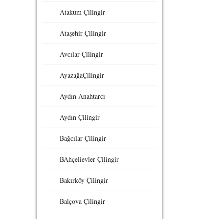
Atakum Çilingir
Ataşehir Çilingir
Avcılar Çilingir
AyazağaÇilingir
Aydın Anahtarcı
Aydın Çilingir
Bağcılar Çilingir
BAhçelievler Çilingir
Bakırköy Çilingir
Balçova Çilingir