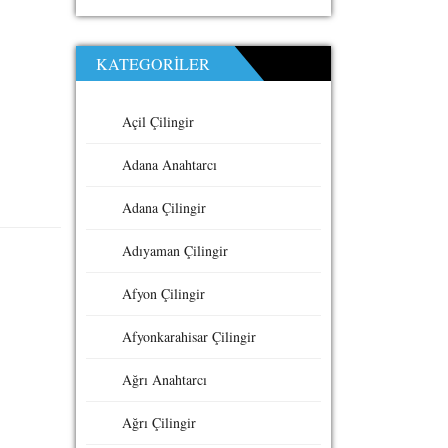
KATEGORILER
Açil Çilingir
Adana Anahtarcı
Adana Çilingir
Adıyaman Çilingir
Afyon Çilingir
Afyonkarahisar Çilingir
Ağrı Anahtarcı
Ağrı Çilingir