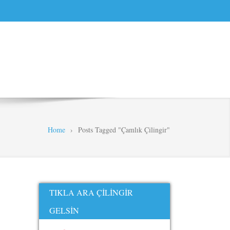
Home
›
Posts Tagged "Çamlık Çilingir"
TIKLA ARA ÇILINGIR
GELSIN