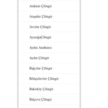
Atakum Çilingir
Ataşehir Çilingir
Avcılar Çilingir
AyazağaÇilingir
Aydın Anahtarcı
Aydın Çilingir
Bağcılar Çilingir
BAhçelievler Çilingir
Bakırköy Çilingir
Balçova Çilingir