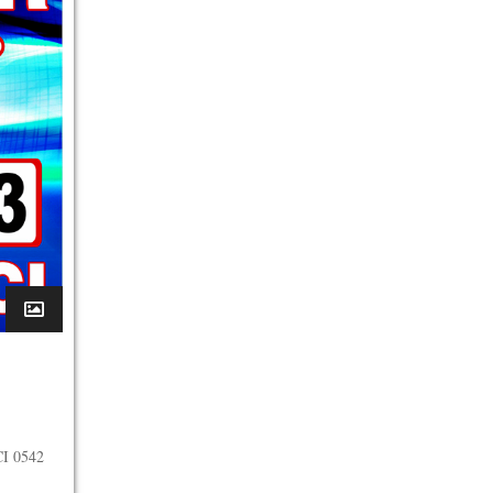
I 0542