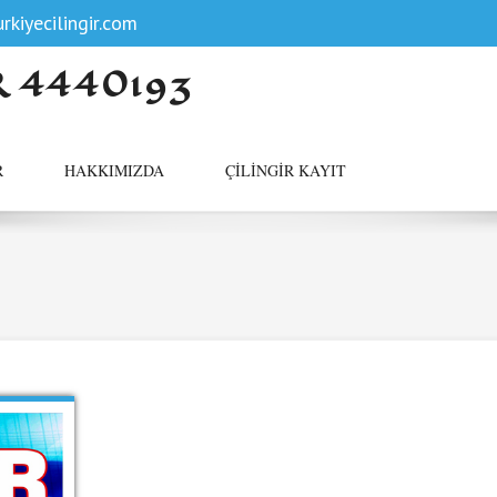
rkiyecilingir.com
R 4440193
R
HAKKIMIZDA
ÇILINGIR KAYIT