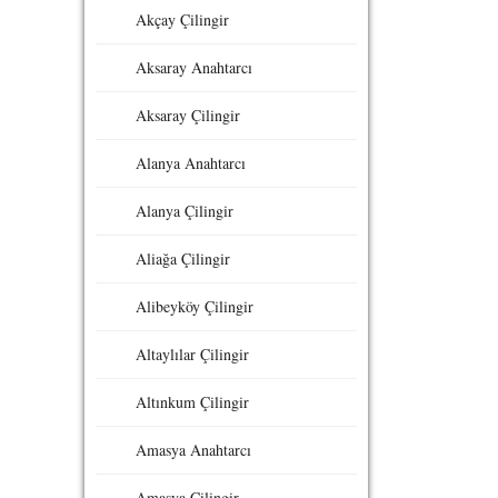
Akçay Çilingir
Aksaray Anahtarcı
Aksaray Çilingir
Alanya Anahtarcı
Alanya Çilingir
Aliağa Çilingir
Alibeyköy Çilingir
Altaylılar Çilingir
Altınkum Çilingir
Amasya Anahtarcı
Amasya Çilingir