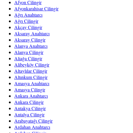
Afyon Çilingir
Afyonkarahisar Çilingir
Ağrı Anahtarcı
Ağrı Çilingir
Akçay Çilingir
Aksaray Anahtarcı
Aksaray Çilingir
Alanya Anahtarcı
Alanya Çilingir
Aliağa Çilingir
Alibeyköy Çilingir
Altaylılar Çilingir
Altınkum Çilingir
Amasya Anahtarcı
Amasya Çilingir
Ankara Anahtarcı
Ankara Çilingir
Antakya Çilingir
Antalya Çilingir
Arabayatağı Çilingir
Ardahan Anahtarcı