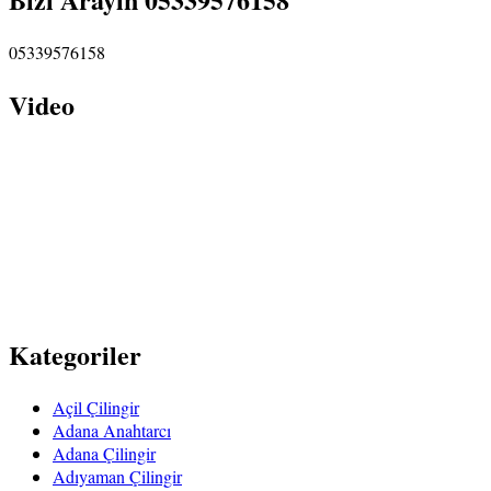
05339576158
Video
Kategoriler
Açil Çilingir
Adana Anahtarcı
Adana Çilingir
Adıyaman Çilingir