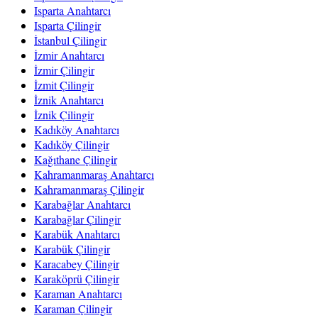
Isparta Anahtarcı
Isparta Çilingir
İstanbul Çilingir
İzmir Anahtarcı
İzmir Çilingir
İzmit Çilingir
İznik Anahtarcı
İznik Çilingir
Kadıköy Anahtarcı
Kadıköy Çilingir
Kağıthane Çilingir
Kahramanmaraş Anahtarcı
Kahramanmaraş Çilingir
Karabağlar Anahtarcı
Karabağlar Çilingir
Karabük Anahtarcı
Karabük Çilingir
Karacabey Çilingir
Karaköprü Çilingir
Karaman Anahtarcı
Karaman Çilingir