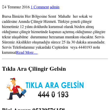
4 Temmuz 2016
1 Comment
admin
Bursa İlimizin Her Bölgesine Semt Mahalle her sokak ve
caddesine Anında Çilingir Hizmeti. Türkiye geneli çilingir
hizmetimiz 12 yılını doldurdu kurumsal olarak bizden almış
olduğunuz çilingir hizmetinde kapınızı açtırmış olduğunuz çilingire
tekrar ulaşabilme durumunuz herzaman mumkun olacaktır. Servis
Süremiz Aksilikler oluşmadığu sürece 25 ila 30 dakıka arasındadır.
Servis Telefonlarımız yukardaki Ceplerden veya 4440193 nolu
kurumsal
Read More…
Tıkla Ara Çilingir Gelsin
Bizi Arayın 05339576158