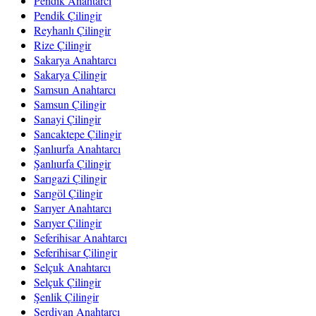
Pendik Anahtarcı
Pendik Çilingir
Reyhanlı Çilingir
Rize Çilingir
Sakarya Anahtarcı
Sakarya Çilingir
Samsun Anahtarcı
Samsun Çilingir
Sanayi Çilingir
Sancaktepe Çilingir
Şanlıurfa Anahtarcı
Şanlıurfa Çilingir
Sarıgazi Çilingir
Sarıgöl Çilingir
Sarıyer Anahtarcı
Sarıyer Çilingir
Seferihisar Anahtarcı
Seferihisar Çilingir
Selçuk Anahtarcı
Selçuk Çilingir
Şenlik Çilingir
Serdivan Anahtarcı