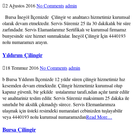
2 Ağustos 2016
No Comments
admin
Bursa İnegöl İlçemizde Çilingir ve anahtarcı hizmetimiz kurumsal
olarak devam etmektedir. Servis Süremiz 25 ila 30 dakikalık bir süre
zarfındadır. Servis Elamanlarımız Sertifikalı ve kurumsal firmamız
bunyesinde size hizmet sunmaktalar. İnegöl Çilingir İçin 4440193
nolu numaramızı arayın.
Yıldırım Çilingir
18 Temmuz 2016
No Comments
admin
b Bursa Yıldırım İlçemizde 12 yıldır süren çilingir hizmetimiz hız
kesemden devam etmektedir. Çilingir hizmetimiz kurumsal olup
kapınız güvenli, bir şekilde ustalarımız tarafi,ndan açılır tamir edilir
ve anahtariniz teslim edilir. Servis Süremiz maksimum 25 dakıka ile
sınırlıdır bir aksilik çıkmadığı sürece. Servis Elemanlarımıza
ulaşmak için üsteki resimdeki numaralari cebinizden tuşlayabilir
veya 4440193 nolu kurumsal numaramızdan
Read More…
Bursa Çilingir