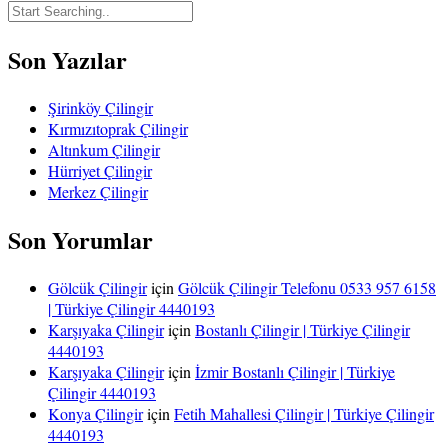
Son Yazılar
Şirinköy Çilingir
Kırmızıtoprak Çilingir
Altınkum Çilingir
Hürriyet Çilingir
Merkez Çilingir
Son Yorumlar
Gölcük Çilingir
için
Gölcük Çilingir Telefonu 0533 957 6158
| Türkiye Çilingir 4440193
Karşıyaka Çilingir
için
Bostanlı Çilingir | Türkiye Çilingir
4440193
Karşıyaka Çilingir
için
İzmir Bostanlı Çilingir | Türkiye
Çilingir 4440193
Konya Çilingir
için
Fetih Mahallesi Çilingir | Türkiye Çilingir
4440193