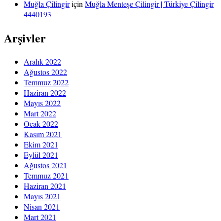
Muğla Çilingir
için
Muğla Menteşe Çilingir | Türkiye Çilingir
4440193
Arşivler
Aralık 2022
Ağustos 2022
Temmuz 2022
Haziran 2022
Mayıs 2022
Mart 2022
Ocak 2022
Kasım 2021
Ekim 2021
Eylül 2021
Ağustos 2021
Temmuz 2021
Haziran 2021
Mayıs 2021
Nisan 2021
Mart 2021