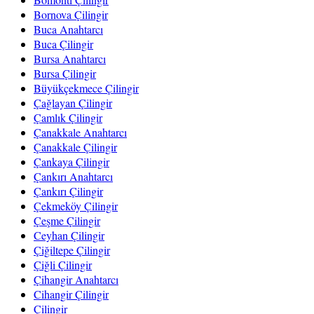
Bornova Çilingir
Buca Anahtarcı
Buca Çilingir
Bursa Anahtarcı
Bursa Çilingir
Büyükçekmece Çilingir
Çağlayan Çilingir
Çamlık Çilingir
Çanakkale Anahtarcı
Çanakkale Çilingir
Çankaya Çilingir
Çankırı Anahtarcı
Çankırı Çilingir
Çekmeköy Çilingir
Çeşme Çilingir
Ceyhan Çilingir
Çiğiltepe Çilingir
Çiğli Çilingir
Çihangir Anahtarcı
Cihangir Çilingir
Çilingir