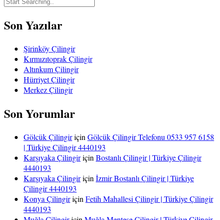
Son Yazılar
Şirinköy Çilingir
Kırmızıtoprak Çilingir
Altınkum Çilingir
Hürriyet Çilingir
Merkez Çilingir
Son Yorumlar
Gölcük Çilingir
için
Gölcük Çilingir Telefonu 0533 957 6158
| Türkiye Çilingir 4440193
Karşıyaka Çilingir
için
Bostanlı Çilingir | Türkiye Çilingir
4440193
Karşıyaka Çilingir
için
İzmir Bostanlı Çilingir | Türkiye
Çilingir 4440193
Konya Çilingir
için
Fetih Mahallesi Çilingir | Türkiye Çilingir
4440193
Muğla Çilingir
için
Muğla Menteşe Çilingir | Türkiye Çilingir