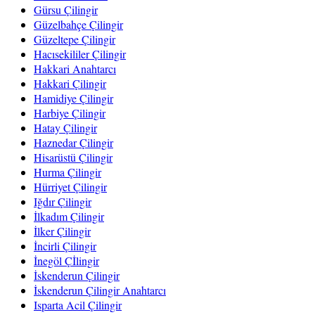
Gürsu Çilingir
Güzelbahçe Çilingir
Güzeltepe Çilingir
Hacısekililer Çilingir
Hakkari Anahtarcı
Hakkari Çilingir
Hamidiye Çilingir
Harbiye Çilingir
Hatay Çilingir
Haznedar Çilingir
Hisarüstü Çilingir
Hurma Çilingir
Hürriyet Çilingir
Iğdır Çilingir
İlkadım Çilingir
İlker Çilingir
İncirli Çilingir
İnegöl Çİlingir
İskenderun Çilingir
İskenderun Çilingir Anahtarcı
Isparta Acil Çilingir