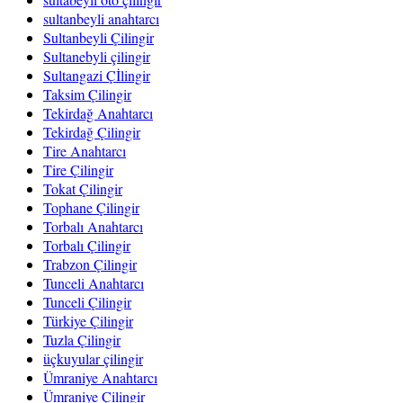
sultanbeyli anahtarcı
Sultanbeyli Çilingir
Sultanebyli çilingir
Sultangazi Çİlingir
Taksim Çilingir
Tekirdağ Anahtarcı
Tekirdağ Çilingir
Tire Anahtarcı
Tire Çilingir
Tokat Çilingir
Tophane Çilingir
Torbalı Anahtarcı
Torbalı Çilingir
Trabzon Çilingir
Tunceli Anahtarcı
Tunceli Çilingir
Türkiye Çilingir
Tuzla Çilingir
üçkuyular çilingir
Ümraniye Anahtarcı
Ümraniye Çilingir