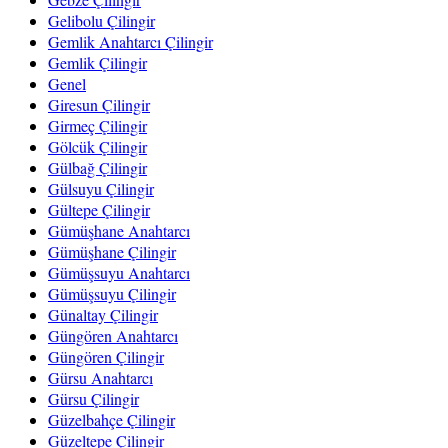
Gelibolu Çilingir
Gemlik Anahtarcı Çilingir
Gemlik Çilingir
Genel
Giresun Çilingir
Girmeç Çilingir
Gölcük Çilingir
Gülbağ Çilingir
Gülsuyu Çilingir
Gültepe Çilingir
Gümüşhane Anahtarcı
Gümüşhane Çilingir
Gümüşsuyu Anahtarcı
Gümüşsuyu Çilingir
Günaltay Çilingir
Güngören Anahtarcı
Güngören Çilingir
Gürsu Anahtarcı
Gürsu Çilingir
Güzelbahçe Çilingir
Güzeltepe Çilingir