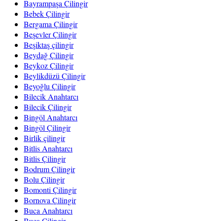
Bayrampaşa Çilingir
Bebek Çilingir
Bergama Çilingir
Beşevler Çilingir
Beşiktaş çilingir
Beydağ Çilingir
Beykoz Çilingir
Beylikdüzü Çilingir
Beyoğlu Çilingir
Bilecik Anahtarcı
Bilecik Çilingir
Bingöl Anahtarcı
Bingöl Çilingir
Birlik çilingir
Bitlis Anahtarcı
Bitlis Çilingir
Bodrum Çilingir
Bolu Çilingir
Bomonti Çilingir
Bornova Çilingir
Buca Anahtarcı
Buca Çilingir