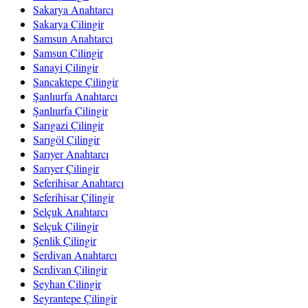
Sakarya Anahtarcı
Sakarya Çilingir
Samsun Anahtarcı
Samsun Çilingir
Sanayi Çilingir
Sancaktepe Çilingir
Şanlıurfa Anahtarcı
Şanlıurfa Çilingir
Sarıgazi Çilingir
Sarıgöl Çilingir
Sarıyer Anahtarcı
Sarıyer Çilingir
Seferihisar Anahtarcı
Seferihisar Çilingir
Selçuk Anahtarcı
Selçuk Çilingir
Şenlik Çilingir
Serdivan Anahtarcı
Serdivan Çilingir
Seyhan Çilingir
Seyrantepe Çilingir