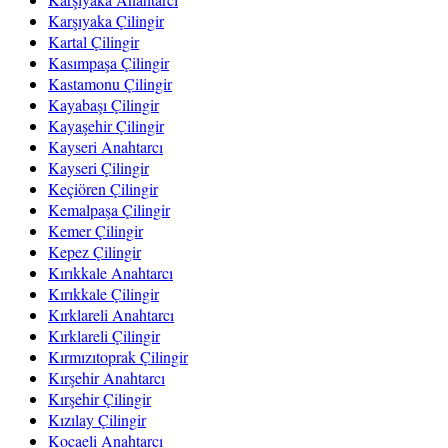
Karşıyaka Çilingir
Kartal Çilingir
Kasımpaşa Çilingir
Kastamonu Çilingir
Kayabaşı Çilingir
Kayaşehir Çilingir
Kayseri Anahtarcı
Kayseri Çilingir
Keçiören Çilingir
Kemalpaşa Çilingir
Kemer Çilingir
Kepez Çilingir
Kırıkkale Anahtarcı
Kırıkkale Çilingir
Kırklareli Anahtarcı
Kırklareli Çilingir
Kırmızıtoprak Çilingir
Kırşehir Anahtarcı
Kırşehir Çilingir
Kızılay Çilingir
Kocaeli Anahtarcı