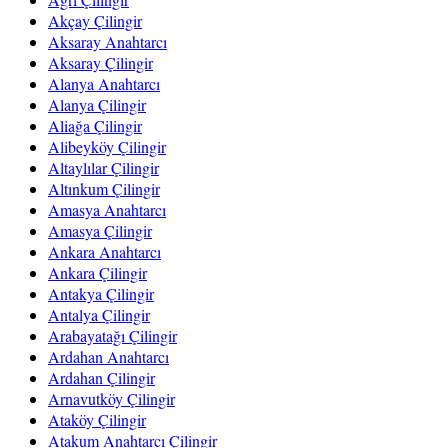
Akçay Çilingir
Aksaray Anahtarcı
Aksaray Çilingir
Alanya Anahtarcı
Alanya Çilingir
Aliağa Çilingir
Alibeyköy Çilingir
Altaylılar Çilingir
Altınkum Çilingir
Amasya Anahtarcı
Amasya Çilingir
Ankara Anahtarcı
Ankara Çilingir
Antakya Çilingir
Antalya Çilingir
Arabayatağı Çilingir
Ardahan Anahtarcı
Ardahan Çilingir
Arnavutköy Çilingir
Ataköy Çilingir
Atakum Anahtarcı Çilingir