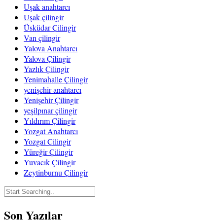
Uşak anahtarcı
Uşak çilingir
Üsküdar Çilingir
Van çilingir
Yalova Anahtarcı
Yalova Çilingir
Yazlık Çilingir
Yenimahalle Çilingir
yenişehir anahtarcı
Yenişehir Çilingir
yeşilpınar çilingir
Yıldırım Çilingir
Yozgat Anahtarcı
Yozgat Çilingir
Yüreğir Çilingir
Yuvacık Çilingir
Zeytinburnu Çilingir
Son Yazılar