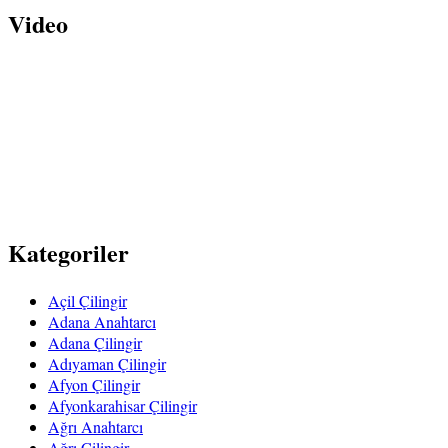
Video
Kategoriler
Açil Çilingir
Adana Anahtarcı
Adana Çilingir
Adıyaman Çilingir
Afyon Çilingir
Afyonkarahisar Çilingir
Ağrı Anahtarcı
Ağrı Çilingir