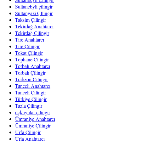
Sultanebyli çilingir
Sultangazi Çİlingir
Taksim Çilingir
Tekirdağ Anahtarcı
Tekirdağ Çilingir
Tire Anahtarcı
Tire Çilingir
Tokat Çilingir
Tophane Çilingir
Torbalı Anahtarcı
Torbalı Çilingir
Trabzon Çilingir
Tunceli Anahtarcı
Tunceli Çilingir
Türkiye Çilingir
Tuzla Çilingir
üçkuyular çilingir
Ümraniye Anahtarcı
Ümraniye Çilingir
Urfa Çilingir
Urla Anahtarcı