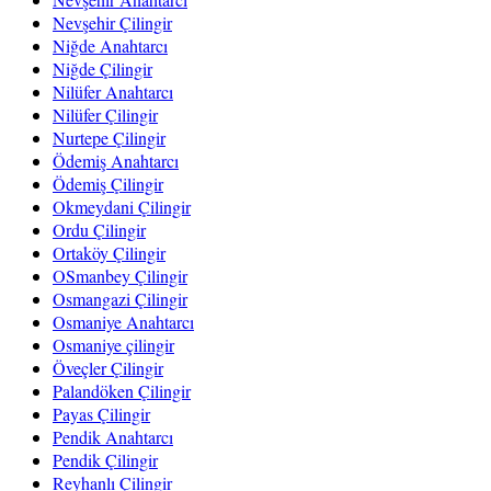
Nevşehir Çilingir
Niğde Anahtarcı
Niğde Çilingir
Nilüfer Anahtarcı
Nilüfer Çilingir
Nurtepe Çilingir
Ödemiş Anahtarcı
Ödemiş Çilingir
Okmeydani Çilingir
Ordu Çilingir
Ortaköy Çilingir
OSmanbey Çilingir
Osmangazi Çilingir
Osmaniye Anahtarcı
Osmaniye çilingir
Öveçler Çilingir
Palandöken Çilingir
Payas Çilingir
Pendik Anahtarcı
Pendik Çilingir
Reyhanlı Çilingir