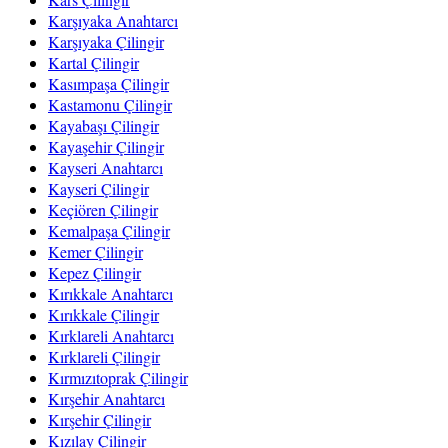
Karşıyaka Anahtarcı
Karşıyaka Çilingir
Kartal Çilingir
Kasımpaşa Çilingir
Kastamonu Çilingir
Kayabaşı Çilingir
Kayaşehir Çilingir
Kayseri Anahtarcı
Kayseri Çilingir
Keçiören Çilingir
Kemalpaşa Çilingir
Kemer Çilingir
Kepez Çilingir
Kırıkkale Anahtarcı
Kırıkkale Çilingir
Kırklareli Anahtarcı
Kırklareli Çilingir
Kırmızıtoprak Çilingir
Kırşehir Anahtarcı
Kırşehir Çilingir
Kızılay Çilingir