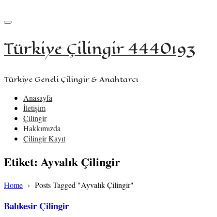
+90 533 957 61 58
iletisim@turkiyecilingir.com
Türkiye Çilingir 4440193
Türkiye Geneli Çilingir & Anahtarcı
Anasayfa
İletişim
Çilingir
Hakkımızda
Çilingir Kayıt
Etiket:
Ayvalık Çilingir
Home
›
Posts Tagged "Ayvalık Çilingir"
Balıkesir Çilingir