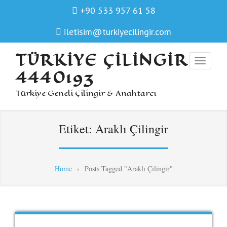
+90 533 957 61 58
iletisim@turkiyecilingir.com
TÜRKIYE ÇILINGIR
4440193
Türkiye Geneli Çilingir & Anahtarcı
Etiket:
Araklı Çilingir
Home
›
Posts Tagged "Araklı Çilingir"