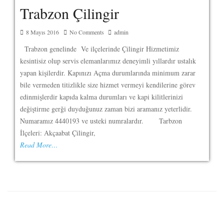
Trabzon Çilingir
8 Mayıs 2016
No Comments
admin
Trabzon genelinde Ve ilçelerinde Çilingir Hizmetimiz
kesintisiz olup servis elemanlarımız deneyimli yıllardır ustalık
yapan kişilerdir. Kapınızı Açma durumlarında minimum zarar
bile vermeden titizlikle size hizmet vermeyi kendilerine görev
edinmişlerdir kapıda kalma durumları ve kapi kilitlerinizi
değiştirme gerği duyduğunuz zaman bizi aramanız yeterlidir.
Numaramız 4440193 ve usteki numralardır. Tarbzon
İlçeleri: Akçaabat Çilingir,
Read More…