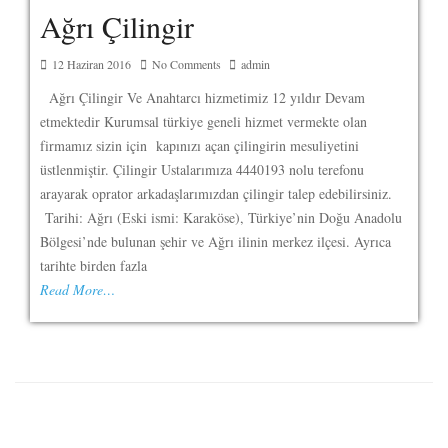
Ağrı Çilingir
12 Haziran 2016
No Comments
admin
Ağrı Çilingir Ve Anahtarcı hizmetimiz 12 yıldır Devam
etmektedir Kurumsal türkiye geneli hizmet vermekte olan
firmamız sizin için kapınızı açan çilingirin mesuliyetini
üstlenmiştir. Çilingir Ustalarımıza 4440193 nolu terefonu
arayarak oprator arkadaşlarımızdan çilingir talep edebilirsiniz.
Tarihi: Ağrı (Eski ismi: Karaköse), Türkiye’nin Doğu Anadolu
Bölgesi’nde bulunan şehir ve Ağrı ilinin merkez ilçesi. Ayrıca
tarihte birden fazla
Read More…