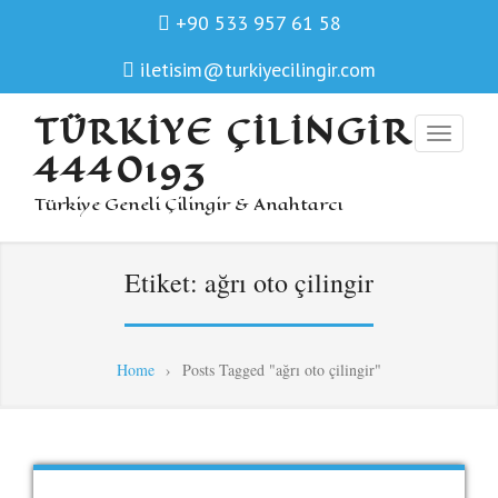
+90 533 957 61 58
iletisim@turkiyecilingir.com
TÜRKIYE ÇILINGIR
4440193
Türkiye Geneli Çilingir & Anahtarcı
Etiket:
ağrı oto çilingir
Home
›
Posts Tagged "ağrı oto çilingir"