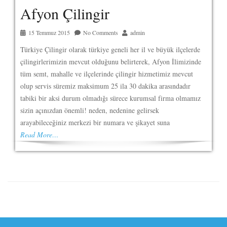
Afyon Çilingir
15 Temmuz 2015
No Comments
admin
Türkiye Çilingir olarak türkiye geneli her il ve büyük ilçelerde
çilingirlerimizin mevcut olduğunu belirterek, Afyon İlimizinde
tüm semt, mahalle ve ilçelerinde çilingir hizmetimiz mevcut
olup servis süremiz maksimum 25 ila 30 dakika arasındadır
tabiki bir aksi durum olmadığı sürece kurumsal firma olmamız
sizin açınızdan önemli! neden, nedenine gelirsek
arayabileceğiniz merkezi bir numara ve şikayet suna
Read More…